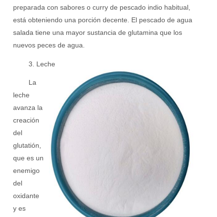
preparada con sabores o curry de pescado indio habitual,
está obteniendo una porción decente. El pescado de agua
salada tiene una mayor sustancia de glutamina que los
nuevos peces de agua.
3. Leche
La
leche
avanza la
creación
del
glutatión,
que es un
enemigo
del
oxidante
y es