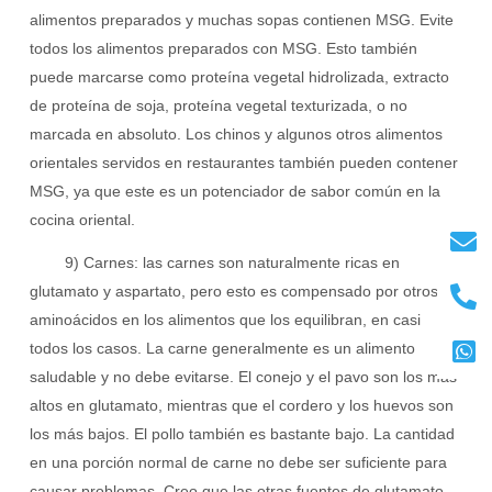
alimentos preparados y muchas sopas contienen MSG. Evite
todos los alimentos preparados con MSG. Esto también
puede marcarse como proteína vegetal hidrolizada, extracto
de proteína de soja, proteína vegetal texturizada, o no
marcada en absoluto. Los chinos y algunos otros alimentos
orientales servidos en restaurantes también pueden contener
MSG, ya que este es un potenciador de sabor común en la
cocina oriental.
9) Carnes: las carnes son naturalmente ricas en
glutamato y aspartato, pero esto es compensado por otros
aminoácidos en los alimentos que los equilibran, en casi
todos los casos. La carne generalmente es un alimento
saludable y no debe evitarse. El conejo y el pavo son los más
altos en glutamato, mientras que el cordero y los huevos son
los más bajos. El pollo también es bastante bajo. La cantidad
en una porción normal de carne no debe ser suficiente para
causar problemas. Creo que las otras fuentes de glutamato