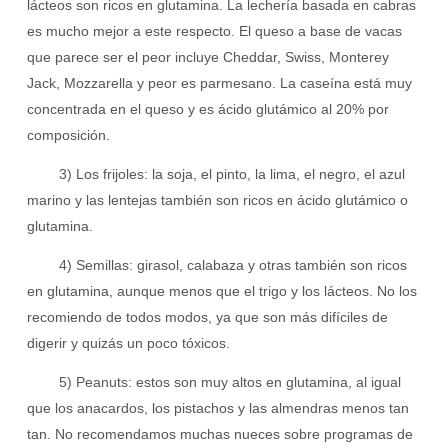
lácteos son ricos en glutamina. La lechería basada en cabras
es mucho mejor a este respecto. El queso a base de vacas
que parece ser el peor incluye Cheddar, Swiss, Monterey
Jack, Mozzarella y peor es parmesano. La caseína está muy
concentrada en el queso y es ácido glutámico al 20% por
composición.
3) Los frijoles: la soja, el pinto, la lima, el negro, el azul
marino y las lentejas también son ricos en ácido glutámico o
glutamina.
4) Semillas: girasol, calabaza y otras también son ricos
en glutamina, aunque menos que el trigo y los lácteos. No los
recomiendo de todos modos, ya que son más difíciles de
digerir y quizás un poco tóxicos.
5) Peanuts: estos son muy altos en glutamina, al igual
que los anacardos, los pistachos y las almendras menos tan
tan. No recomendamos muchas nueces sobre programas de