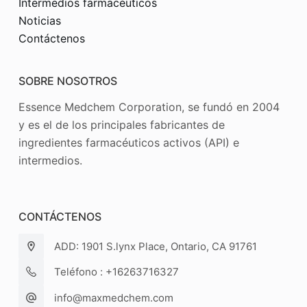
Intermedios farmacéuticos
Noticias
Contáctenos
SOBRE NOSOTROS
Essence Medchem Corporation, se fundó en 2004
y es el de los principales fabricantes de
ingredientes farmacéuticos activos (API) e
intermedios.
CONTÁCTENOS
ADD: 1901 S.lynx Place, Ontario, CA 91761
Teléfono : +16263716327
info@maxmedchem.com