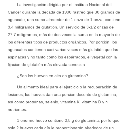
La investigación dirigida por el Instituto Nacional del
Cáncer durante la década de 1990 rastreó que 30 gramos de
aguacate, una suma alrededor de 1 onza de 1 onza, contiene
8.4 miligramos de glutatión. Un servicio de 3-1/2 onzas de
27.7 miligramos, más de dos veces la suma en la mayoría de
los diferentes tipos de productos orgánicos. Por porción, los
aguacates contienen casi varias veces más glutatión que las
espinacas y no tanto como los espárragos, el vegetal con la
fijación de glutatión más elevada conocida.
¿Son los huevos en alto en glutamina?
Un alimento ideal para el ejercicio o la recuperación de
lesiones, los huevos dan una porción decente de glutamina,
así como proteínas, selenio, vitamina K, vitamina D y n
nutrientes.
1 enorme huevo contiene 0,8 g de glutamina, por lo que
solo 2 huevos cada día le proporcionarán alrededor de un