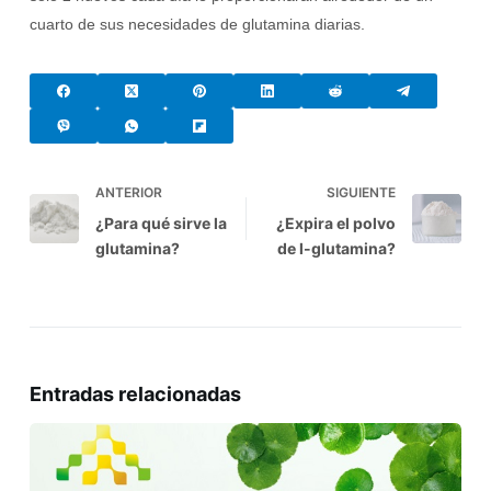
cuarto de sus necesidades de glutamina diarias.
ANTERIOR
SIGUIENTE
¿Para qué sirve la
¿Expira el polvo
glutamina?
de l-glutamina?
Entradas relacionadas