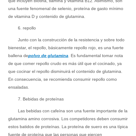
que incluyen biotina, tiamina y vitamina B12. Asimismo, son
una fuente fenomenal de selenio, proteína de gasto mínimo
de vitamina D y contenido de glutamina.
6. repollo
Junto con la construcción de la resistencia y sobre todo
bienestar, el repollo, básicamente repollo rojo, es una fuerte
ballena de
polvo de glutamina
. Es fundamental tomar nota
de que comer repollo crudo es más útil que el cocinado, ya
que cocinar el repollo disminuirá el contenido de glutamina.
En consecuencia, se recomienda consumir repollo como
ensaladas.
7. Bebidas de proteínas
Las bebidas con cafeína son una fuente importante de la
glutamina amino corrosiva. Los competidores deben consumir
estos batidos de proteínas. La proteína de suero es una típica
fuente de proteína que las personas que ejercen