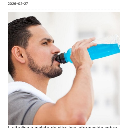
2026-02-27
L-citrulina y malato de citrulina: información sobre