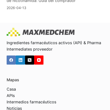
de nicotinamida: Guía del comprador
2026-04-13
Ingredientes farmacéuticos activos (API) & Pharma
Intermediates proveedor
Mapas
Casa
APIs
Intermedios farmacéuticos
Noticias