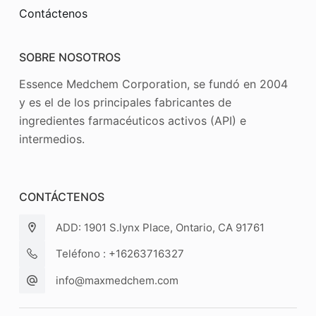
Contáctenos
SOBRE NOSOTROS
Essence Medchem Corporation, se fundó en 2004
y es el de los principales fabricantes de
ingredientes farmacéuticos activos (API) e
intermedios.
CONTÁCTENOS
ADD: 1901 S.lynx Place, Ontario, CA 91761
Teléfono : +16263716327
info@maxmedchem.com