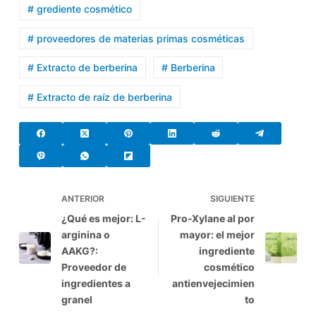
# grediente cosmético
# proveedores de materias primas cosméticas
# Extracto de berberina
# Berberina
# Extracto de raíz de berberina
ANTERIOR
SIGUIENTE
¿Qué es mejor: L-
Pro-Xylane al por
arginina o
mayor: el mejor
AAKG?:
ingrediente
Proveedor de
cosmético
ingredientes a
antienvejecimien
granel
to