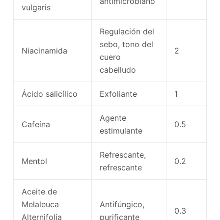
antimicrobiano
vulgaris
Regulación del
sebo, tono del
Niacinamida
2
cuero
cabelludo
Ácido salicílico
Exfoliante
1
Agente
Cafeína
0.5
estimulante
Refrescante,
Mentol
0.2
refrescante
Aceite de
Melaleuca
Antifúngico,
0.3
Alternifolia
purificante