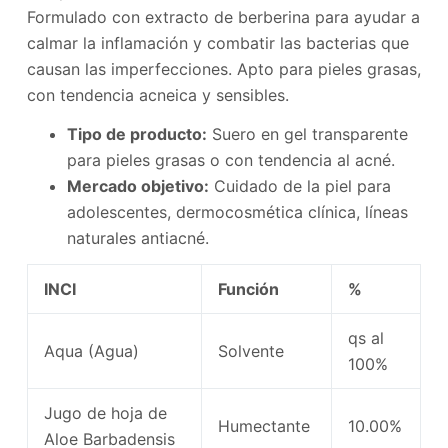
Formulado con extracto de berberina para ayudar a
calmar la inflamación y combatir las bacterias que
causan las imperfecciones. Apto para pieles grasas,
con tendencia acneica y sensibles.
Tipo de producto:
Suero en gel transparente
para pieles grasas o con tendencia al acné.
Mercado objetivo:
Cuidado de la piel para
adolescentes, dermocosmética clínica, líneas
naturales antiacné.
INCI
Función
%
qs al
Aqua (Agua)
Solvente
100%
Jugo de hoja de
Humectante
10.00%
Aloe Barbadensis