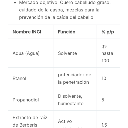
Mercado objetivo: Cuero cabelludo graso,
cuidado de la caspa, mezclas para la
prevención de la caída del cabello.
Nombre INCI
Función
% p/p
qs
Aqua (Agua)
Solvente
hasta
100
potenciador de
Etanol
10
la penetración
Disolvente,
Propanodiol
5
humectante
Extracto de raíz
Activo
de Berberis
1.5