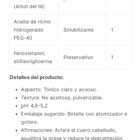
(árbol del té)
Aceite de ricino
hidrogenado
Solubilizante
1
PEG-40
Fenoxietanol,
Preservativo
1
etilhexilglicerina
Detalles del producto:
Aspecto: Tónico claro y acuoso.
Textura: No aceitosa, pulverizable.
pH: 4,8–5,2
Embalaje sugerido: Botella con atomizador o
gotero.
Afirmaciones: Aclara el cuero cabelludo,
equilibra la grasa y reduce la descamación.