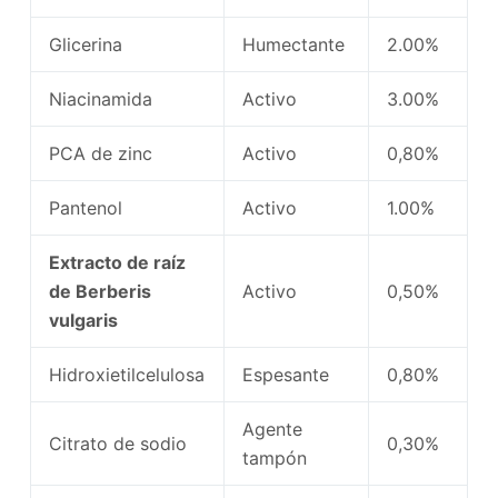
Glicerina
Humectante
2.00%
Niacinamida
Activo
3.00%
PCA de zinc
Activo
0,80%
Pantenol
Activo
1.00%
Extracto de raíz
de Berberis
Activo
0,50%
vulgaris
Hidroxietilcelulosa
Espesante
0,80%
Agente
Citrato de sodio
0,30%
tampón