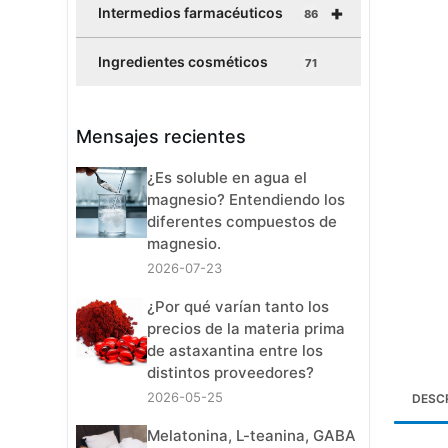
+
Intermedios farmacéuticos
86
Ingredientes cosméticos
71
Mensajes recientes
¿Es soluble en agua el
magnesio? Entendiendo los
diferentes compuestos de
magnesio.
2026-07-23
¿Por qué varían tanto los
precios de la materia prima
de astaxantina entre los
distintos proveedores?
2026-05-25
DESC
Melatonina, L-teanina, GABA