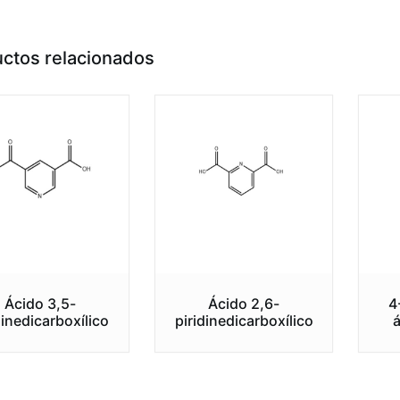
ctos relacionados
Ácido 3,5-
Ácido 2,6-
4
dinedicarboxílico
piridinedicarboxílico