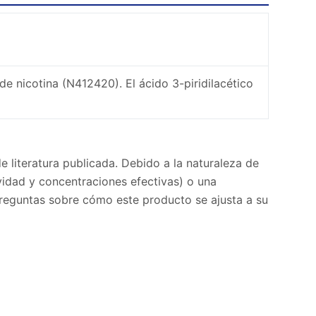
 de nicotina (N412420). El ácido 3-piridilacético
 literatura publicada. Debido a la naturaleza de
ividad y concentraciones efectivas) o una
 preguntas sobre cómo este producto se ajusta a su