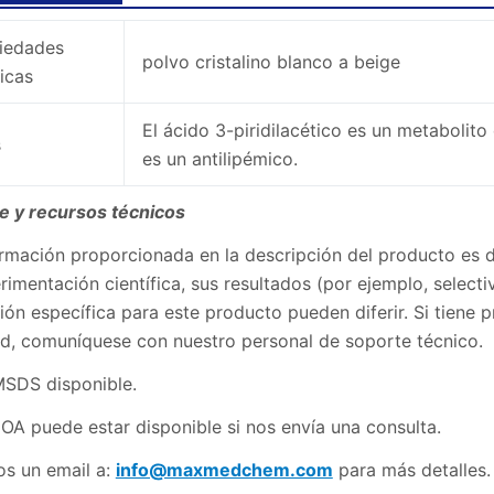
iedades
polvo cristalino blanco a beige
icas
El ácido 3-piridilacético es un metabolito
s
es un antilipémico.
e y recursos técnicos
rmación proporcionada en la descripción del producto es de
rimentación científica, sus resultados (por ejemplo, select
ión específica para este producto pueden diferir. Si tiene
tud, comuníquese con nuestro personal de soporte técnico.
SDS disponible.
OA puede estar disponible si nos envía una consulta.
os un email a:
info@maxmedchem.com
para más detalles.