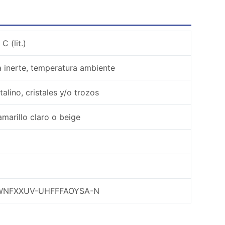
C (lit.)
 inerte, temperatura ambiente
talino, cristales y/o trozos
amarillo claro o beige
NFXXUV-UHFFFAOYSA-N