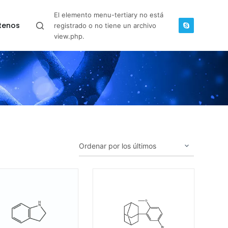
El elemento menu-tertiary no está
tenos
registrado o no tiene un archivo
view.php.