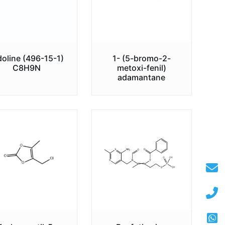
doline (496-15-1)
1- (5-bromo-2-
C8H9N
metoxi-fenil)
adamantane