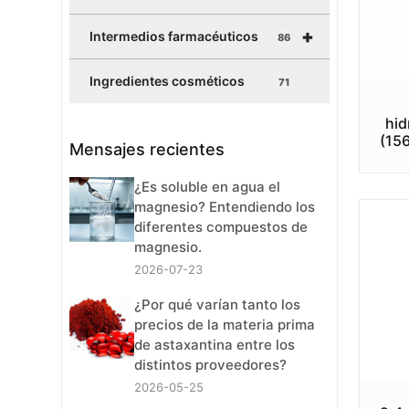
+
Intermedios farmacéuticos
86
Ingredientes cosméticos
71
hid
(15
Mensajes recientes
¿Es soluble en agua el
magnesio? Entendiendo los
diferentes compuestos de
magnesio.
2026-07-23
¿Por qué varían tanto los
precios de la materia prima
de astaxantina entre los
distintos proveedores?
2026-05-25