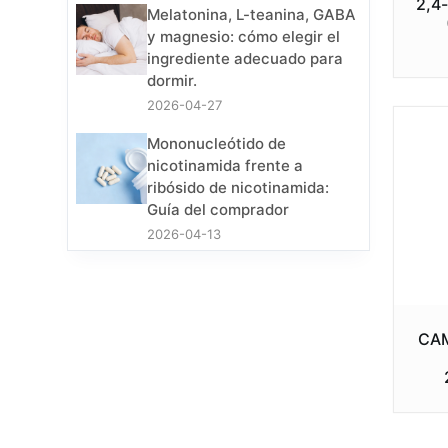
2,4-
Melatonina, L-teanina, GABA
y magnesio: cómo elegir el
ingrediente adecuado para
dormir.
2026-04-27
Mononucleótido de
nicotinamida frente a
ribósido de nicotinamida:
Guía del comprador
2026-04-13
CA