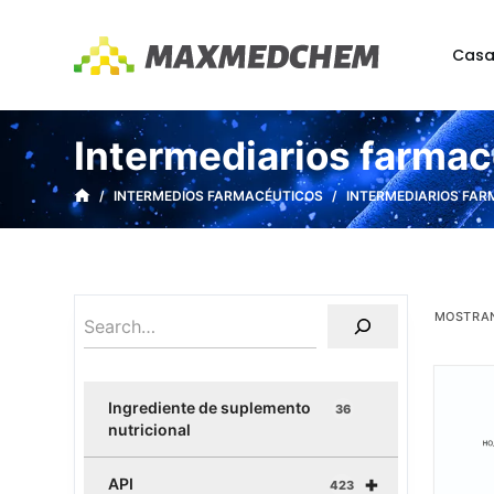
S
a
Cas
l
t
a
Intermediarios farmac
r
a
/
INTERMEDIOS FARMACÉUTICOS
/
INTERMEDIARIOS FA
l
c
o
n
MOSTRAN
t
e
n
Ingrediente de suplemento
36
i
nutricional
d
+
o
API
423