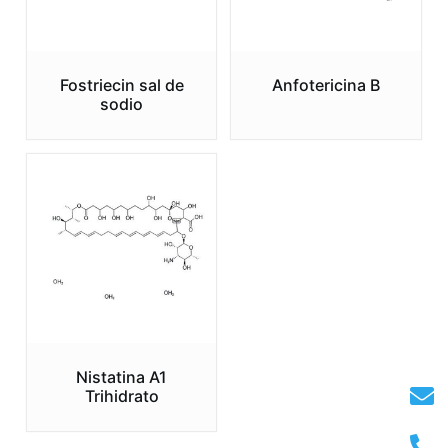
Fostriecin sal de
Anfotericina B
sodio
Nistatina A1
Trihidrato