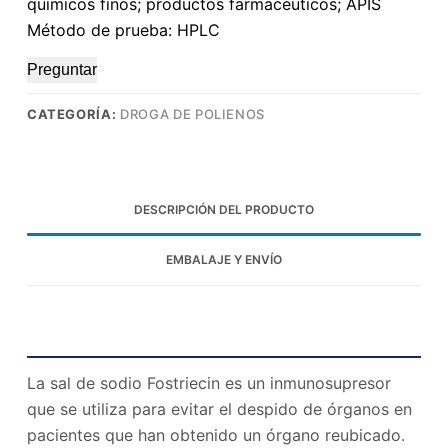
químicos finos; productos farmacéuticos; APIS
Método de prueba: HPLC
Preguntar
CATEGORÍA:
DROGA DE POLIENOS
DESCRIPCIÓN DEL PRODUCTO
EMBALAJE Y ENVÍO
Fostriecin Sodium Salt Basic Information
La sal de sodio Fostriecin es un inmunosupresor
que se utiliza para evitar el despido de órganos en
pacientes que han obtenido un órgano reubicado.