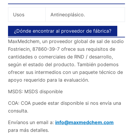
Usos
Antineoplásico.
¿Dónde encontrar al proveedor de fábrica?
MaxMedchem, un proveedor global de sal de sodio
Fostriecin, 87860-39-7 ofrece sus requisitos de
cantidades o comerciales de RND / desarrollo,
según el estado del producto. También podemos
ofrecer sus intermedios con un paquete técnico de
apoyo requerido para la evaluación.
MSDS: MSDS disponible
COA: COA puede estar disponible si nos envía una
consulta.
Envíanos un email a:
info@maxmedchem.com
para más detalles.