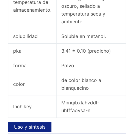
temperatura de
oscuro, sellado a
almacenamiento.
temperatura seca y
ambiente
solubilidad
Soluble en metanol.
pka
3.41 ± 0.10 (predicho)
forma
Polvo
de color blanco a
color
blanquecino
Mnnqibxlahvddl-
Inchikey
uhfffaoysa-n
Uso y síntesis