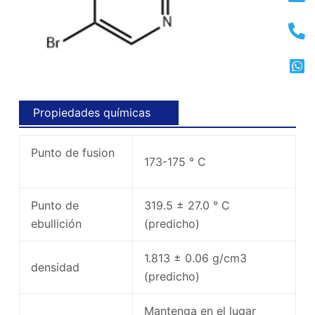
Propiedades químicas
Punto de fusion
173-175 ° C
Punto de
319.5 ± 27.0 ° C
ebullición
(predicho)
1.813 ± 0.06 g/cm3
densidad
(predicho)
Mantenga en el lugar