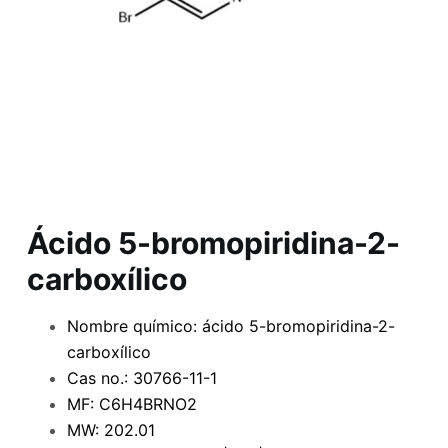
Ácido 5-bromopiridina-2-
carboxílico
Nombre químico: ácido 5-bromopiridina-2-
carboxílico
Cas no.: 30766-11-1
MF: C6H4BRNO2
MW: 202.01