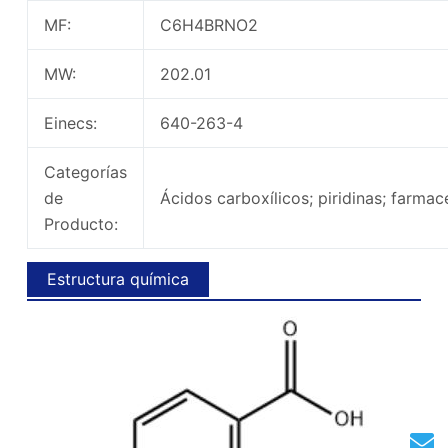
MF:
C6H4BRNO2
MW:
202.01
Einecs:
640-263-4
Categorías
de
Ácidos carboxílicos; piridinas; farma
Producto:
Estructura química