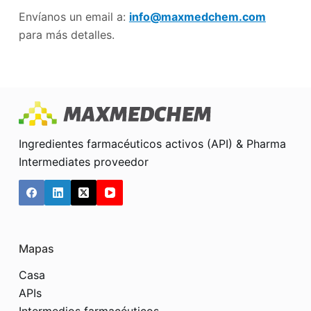
Envíanos un email a:
info@maxmedchem.com
para más detalles.
Ingredientes farmacéuticos activos (API) & Pharma
Intermediates proveedor
Mapas
Casa
APIs
Intermedios farmacéuticos