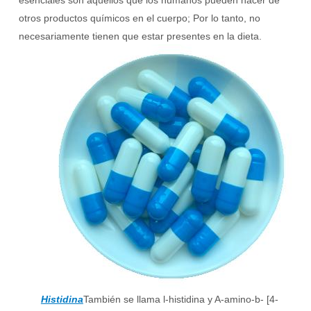
esenciales son aquellos que los humanos pueden hacer de
otros productos químicos en el cuerpo; Por lo tanto, no
necesariamente tienen que estar presentes en la dieta.
Histidina
También se llama l-histidina y A-amino-b- [4-