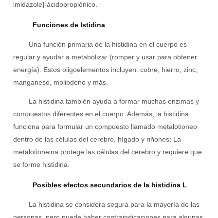
imidazole]-ácidopropiónico.
Funciones de Istidina
Una función primaria de la histidina en el cuerpo es
regular y ayudar a metabolizar (romper y usar para obtener
energía). Estos oligoelementos incluyen: cobre, hierro, zinc,
manganeso, molibdeno y más.
La histidina también ayuda a formar muchas enzimas y
compuestos diferentes en el cuerpo. Además, la histidina
funciona para formular un compuesto llamado metalotioneo
dentro de las células del cerebro, hígado y riñones; La
metalotioneina protege las células del cerebro y requiere que
se forme histidina.
Posibles efectos secundarios de la histidina L
La histidina se considera segura para la mayoría de las
personas, pero puede haber contraindicaciones para algunas