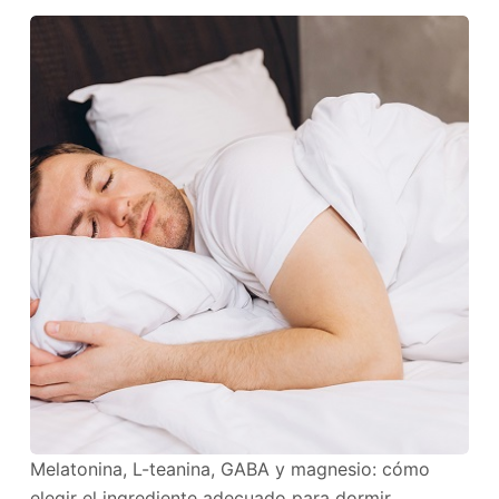
Melatonina, L-teanina, GABA y magnesio: cómo
elegir el ingrediente adecuado para dormir.