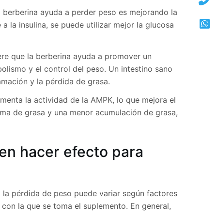
 la berberina ayuda a perder peso es mejorando la
a la insulina, se puede utilizar mejor la glucosa
iere que la berberina ayuda a promover un
bolismo y el control del peso. Un intestino sano
mación y la pérdida de grasa.
menta la actividad de la AMPK, lo que mejora el
ema de grasa y una menor acumulación de grasa,
 en hacer efecto para
a la pérdida de peso puede variar según factores
a con la que se toma el suplemento. En general,