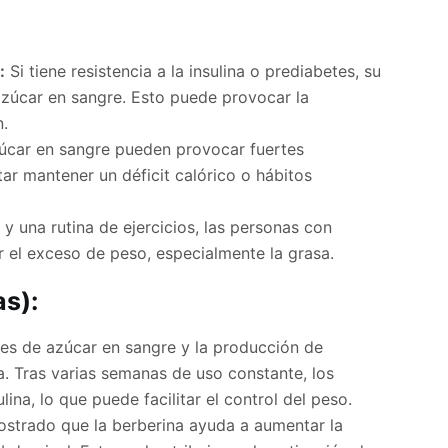
:
Si tiene resistencia a la insulina o prediabetes, su
 azúcar en sangre. Esto puede provocar la
.
zúcar en sangre pueden provocar fuertes
ar mantener un déficit calórico o hábitos
y una rutina de ejercicios, las personas con
er el exceso de peso, especialmente la grasa.
s):
les de azúcar en sangre y la producción de
sa. Tras varias semanas de uso constante, los
ina, lo que puede facilitar el control del peso.
strado que la berberina ayuda a aumentar la