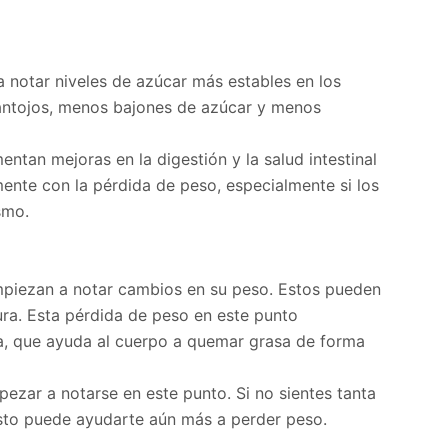
 notar niveles de azúcar más estables en los
 antojos, menos bajones de azúcar y menos
ntan mejoras en la digestión y la salud intestinal
mente con la pérdida de peso, especialmente si los
smo.
piezan a notar cambios en su peso. Estos pueden
ura. Esta pérdida de peso en este punto
na, que ayuda al cuerpo a quemar grasa de forma
ezar a notarse en este punto. Si no sientes tanta
 esto puede ayudarte aún más a perder peso.