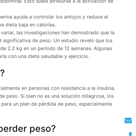
dominal. Esto suele atribuirse a la activación de
rina ayuda a controlar los antojos y reduce el
a dieta baja en calorías.
variar, las investigaciones han demostrado que la
 significativa de peso. Un estudio reveló que los
 de 2.2 kg en un período de 12 semanas. Algunas
la con una dieta saludable y ejercicio.
o?
almente en personas con resistencia a la insulina,
de peso. Si bien no es una solución milagrosa, los
 para un plan de pérdida de peso, especialmente
 perder peso?