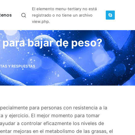
El elemento menu-tertiary no está
tenos
registrado o no tiene un archivo
view.php.
 para bajar de peso?
TAS Y RESPUESTAS
pecialmente para personas con resistencia a la
ta y ejercicio. El mejor momento para tomar
ayudar a controlar eficazmente los niveles de
entar mejoras en el metabolismo de las grasas, el