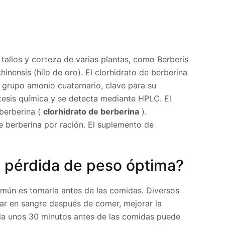
 tallos y corteza de varias plantas, como Berberis
hinensis (hilo de oro). El clorhidrato de berberina
n grupo amonio cuaternario, clave para su
ntesis química y se detecta mediante HPLC. El
berberina (
clorhidrato de berberina
).
e berberina por ración. El suplemento de
 pérdida de peso óptima?
mún es tomarla antes de las comidas. Diversos
car en sangre después de comer, mejorar la
arla unos 30 minutos antes de las comidas puede