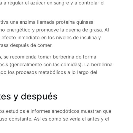
a regular el azúcar en sangre y a controlar el
tiva una enzima llamada proteína quinasa
mo energético y promueve la quema de grasa. Al
efecto inmediato en los niveles de insulina y
grasa después de comer.
s, se recomienda tomar berberina de forma
osis (generalmente con las comidas). La berberina
do los procesos metabólicos a lo largo del
tes y después
nos estudios e informes anecdóticos muestran que
so constante. Así es como se vería el antes y el