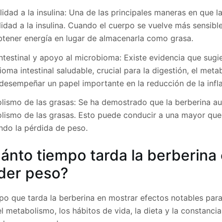
lidad a la insulina: Una de las principales maneras en que
lidad a la insulina. Cuando el cuerpo se vuelve más sensible 
btener energía en lugar de almacenarla como grasa.
intestinal y apoyo al microbioma: Existe evidencia que sug
oma intestinal saludable, crucial para la digestión, el meta
desempeñar un papel importante en la reducción de la infla
lismo de las grasas: Se ha demostrado que la berberina au
lismo de las grasas. Esto puede conducir a una mayor qu
ando la pérdida de peso.
ánto tiempo tarda la berberina
der peso?
mpo que tarda la berberina en mostrar efectos notables par
 metabolismo, los hábitos de vida, la dieta y la constanci