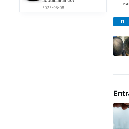
acetilsalicílico?
Bie
2022-08-08
Entr