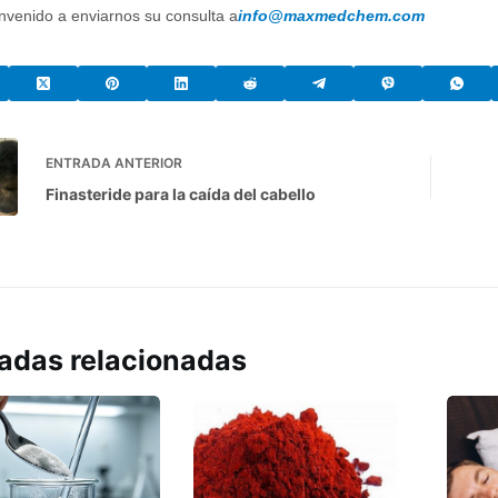
nvenido a enviarnos su consulta a
info@maxmedchem.com
ENTRADA
ANTERIOR
Finasteride para la caída del cabello
adas relacionadas