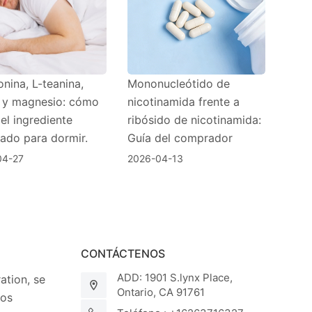
nina, L-teanina,
Mononucleótido de
y magnesio: cómo
nicotinamida frente a
 el ingrediente
ribósido de nicotinamida:
ado para dormir.
Guía del comprador
04-27
2026-04-13
CONTÁCTENOS
ADD: 1901 S.lynx Place,
tion, se
Ontario, CA 91761
los