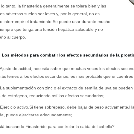
 lo tanto, la finasterida generalmente se tolera bien y las
es adversas suelen ser leves y, por lo general, no es
o interrumpir el tratamiento.Se puede usar durante mucho
iempre que tenga una función hepática saludable y no
ño al cuerpo.
Los métodos para combatir los efectos secundarios de la prosti
 Ajuste de actitud, necesita saber que muchas veces los efectos secun
ás temes a los efectos secundarios, es más probable que encuentres 
 La suplementación con zinc o el extracto de semilla de uva se pueden 
de estrógeno, reduciendo así los efectos secundarios;
 Ejercicio activo.Si tiene sobrepeso, debe bajar de peso activamente.H
ida, puede ejercitarse adecuadamente;
tá buscando Finasteride para controlar la caída del cabello?