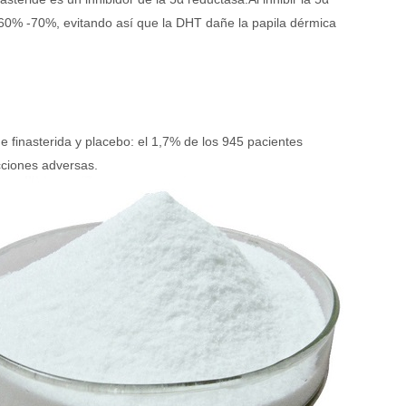
 60% -70%, evitando así que la DHT dañe la papila dérmica
e finasterida y placebo: el 1,7% de los 945 pacientes
cciones adversas.