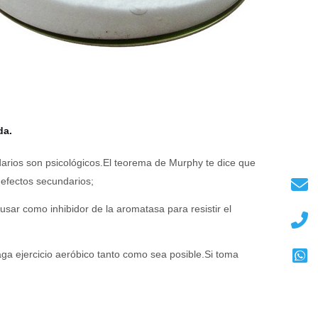
da.
darios son psicológicos.El teorema de Murphy te dice que
efectos secundarios;
usar como inhibidor de la aromatasa para resistir el
aga ejercicio aeróbico tanto como sea posible.Si toma