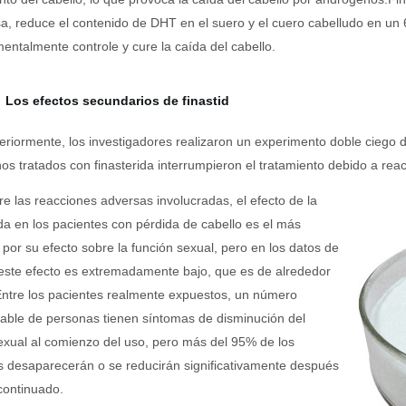
a, reduce el contenido de DHT en el suero y el cuero cabelludo en un
entalmente controle y cure la caída del cabello.
Los efectos secundarios de finastid
eriormente, los investigadores realizaron un experimento doble ciego d
os tratados con finasterida interrumpieron el tratamiento debido a rea
re las reacciones adversas involucradas, el efecto de la
ida en los pacientes con pérdida de cabello es el más
o por su efecto sobre la función sexual, pero en los datos de
este efecto es extremadamente bajo, que es de alrededor
ntre los pacientes realmente expuestos, un número
able de personas tienen síntomas de disminución del
xual al comienzo del uso, pero más del 95% de los
 desaparecerán o se reducirán significativamente después
continuado.