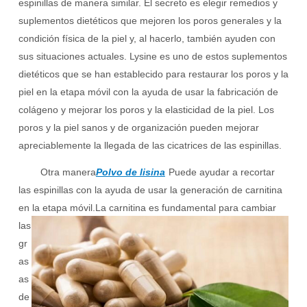
espinillas de manera similar. El secreto es elegir remedios y
suplementos dietéticos que mejoren los poros generales y la
condición física de la piel y, al hacerlo, también ayuden con
sus situaciones actuales. Lysine es uno de estos suplementos
dietéticos que se han establecido para restaurar los poros y la
piel en la etapa móvil con la ayuda de usar la fabricación de
colágeno y mejorar los poros y la elasticidad de la piel. Los
poros y la piel sanos y de organización pueden mejorar
apreciablemente la llegada de las cicatrices de las espinillas.
Otra manera
Polvo de lisina
Puede ayudar a recortar
las espinillas con la ayuda de usar la generación de carnitina
en la etapa móvil.
La carnitina es fundamental para cambiar
las
gr
as
as
de