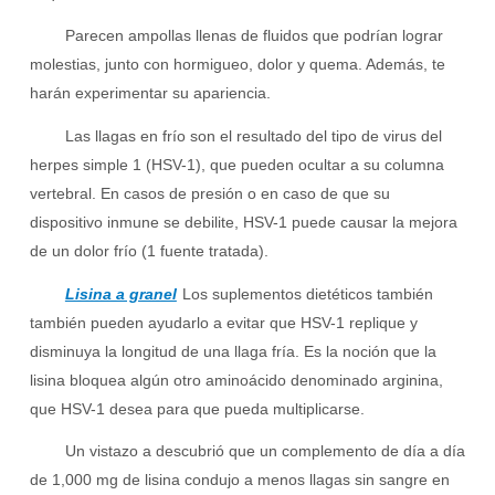
Parecen ampollas llenas de fluidos que podrían lograr
molestias, junto con hormigueo, dolor y quema. Además, te
harán experimentar su apariencia.
Las llagas en frío son el resultado del tipo de virus del
herpes simple 1 (HSV-1), que pueden ocultar a su columna
vertebral. En casos de presión o en caso de que su
dispositivo inmune se debilite, HSV-1 puede causar la mejora
de un dolor frío (1 fuente tratada).
Lisina a granel
Los suplementos dietéticos también
también pueden ayudarlo a evitar que HSV-1 replique y
disminuya la longitud de una llaga fría. Es la noción que la
lisina bloquea algún otro aminoácido denominado arginina,
que HSV-1 desea para que pueda multiplicarse.
Un vistazo a descubrió que un complemento de día a día
de 1,000 mg de lisina condujo a menos llagas sin sangre en