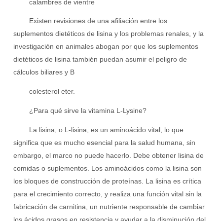
calambres de vientre
Existen revisiones de una afiliación entre los
suplementos dietéticos de lisina y los problemas renales, y la
investigación en animales abogan por que los suplementos
dietéticos de lisina también puedan asumir el peligro de
cálculos biliares y B
colesterol eter.
¿Para qué sirve la vitamina L-Lysine?
La lisina, o L-lisina, es un aminoácido vital, lo que
significa que es mucho esencial para la salud humana, sin
embargo, el marco no puede hacerlo. Debe obtener lisina de
comidas o suplementos. Los aminoácidos como la lisina son
los bloques de construcción de proteínas. La lisina es crítica
para el crecimiento correcto, y realiza una función vital sin la
fabricación de carnitina, un nutriente responsable de cambiar
los ácidos grasos en resistencia y ayudar a la disminución del