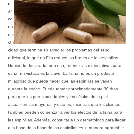
m
ar
co
en
ele
ctri
cidad que termina en arreglar los problemas del sebo
adicional, lo que en Flip reduce los brotes de las espinillas.
Habiendo declarado todo eso, retener las expectativas para
echar un vistazo es la clave. La lisina no es un producto
milagroso que pueda hacer que las espinillas se vayan
durante la noche. Puede tomar aproximadamente 30 días
para que los poros saludables y las células de la piel
actualicen las mayores, y esto es, mientras que los clientes
también pueden comenzar a ver los efectos de la lisina para
las espinillas. Además, consultar a un dermatólogo para llegar
a la base de la base de las espinillas es la manera agradable