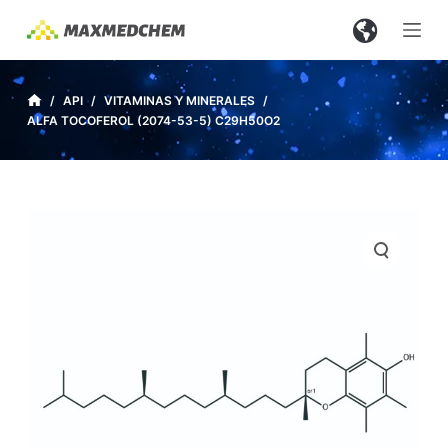
S
a
l
t
/
API
/
VITAMINAS Y MINERALES
/
ALFA TOCOFEROL (2074-53-5) C29H50O2
a
r
a
l
c
o
n
t
e
n
i
d
o