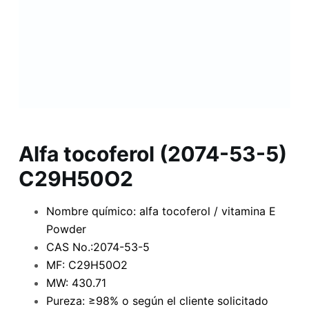
Alfa tocoferol (2074-53-5)
C29H50O2
Nombre químico: alfa tocoferol / vitamina E
Powder
CAS No.:2074-53-5
MF: C29H50O2
MW: 430.71
Pureza: ≥98% o según el cliente solicitado