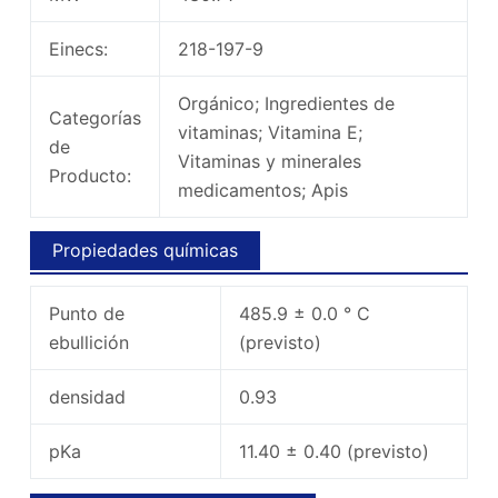
Einecs:
218-197-9
Orgánico; Ingredientes de
Categorías
vitaminas; Vitamina E;
de
Vitaminas y minerales
Producto:
medicamentos; Apis
Propiedades químicas
Punto de
485.9 ± 0.0 ° C
ebullición
(previsto)
densidad
0.93
pKa
11.40 ± 0.40 (previsto)