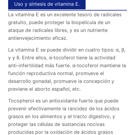
Uso y síntesis de vitamina E.
La vitamina E es un excelente tesoro de radicales
gratuito, puede proteger la biopelícula de un
ataque de radicales libres, y es un nutriente
antienvejecimiento eficaz.
La vitamina E se puede dividir en cuatro tipos: α, β,
γ y δ. Entre ellos, α-tocoferol tiene la actividad
anti-infertilidad más fuerte. α-tocoferol mantiene la
función reproductiva normal, promueve el
desarrollo gonadal, promueve la concepción y
previene el aborto español, etc.
Tocopherol es un antioxidante fuerte que puede
prevenir efectivamente la rancidez de los ácidos
grasos en los alimentos y el tracto digestivo, y
proteger las células de sustancias nocivas
producidas por la oxidación de ácidos grasos