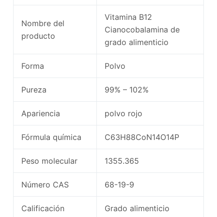
Vitamina B12
Nombre del
Cianocobalamina de
producto
grado alimenticio
Forma
Polvo
Pureza
99% – 102%
Apariencia
polvo rojo
Fórmula química
C63H88CoN14O14P
Peso molecular
1355.365
Número CAS
68-19-9
Calificación
Grado alimenticio