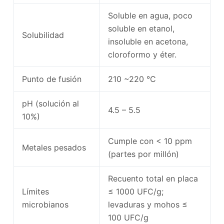
Soluble en agua, poco
soluble en etanol,
Solubilidad
insoluble en acetona,
cloroformo y éter.
Punto de fusión
210 ~220 °C
pH (solución al
4.5 – 5.5
10%)
Cumple con < 10 ppm
Metales pesados
(partes por millón)
Recuento total en placa
Límites
≤ 1000 UFC/g;
microbianos
levaduras y mohos ≤
100 UFC/g