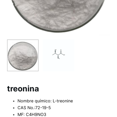
treonina
Nombre químico: L-treonine
CAS No.:72-19-5
MF: C4H9NO3