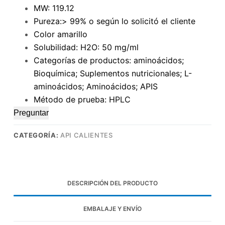
MW: 119.12
Pureza:> 99% o según lo solicitó el cliente
Color amarillo
Solubilidad: H2O: 50 mg/ml
Categorías de productos: aminoácidos;
Bioquímica; Suplementos nutricionales; L-
aminoácidos; Aminoácidos; APIS
Método de prueba: HPLC
Preguntar
CATEGORÍA:
API CALIENTES
DESCRIPCIÓN DEL PRODUCTO
EMBALAJE Y ENVÍO