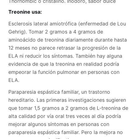
Thorhombic o cristalino. Inodoro, sabor dulce
Treonine usa
:
Esclerosis lateral amiotrófica (enfermedad de Lou
Gehrig). Tomar 2 gramos a 4 gramos de
aminoácido de treonina diariamente durante hasta
12 meses no parece retrasar la progresión de la
ELA ni reducir los síntomas. También hay alguna
evidencia de que la treonina en realidad podría
empeorar la función pulmonar en personas con
ELA.
Paraparesia espástica familiar, un trastorno
hereditario. Las primeras investigaciones sugieren
que tomar 1,5 gramos a 2 gramos de L-treonina de
alta calidad por vía oral tres veces al día podría
mejorar algunos síntomas en personas con
paraparesia espástica familiar. Pero la mejora no