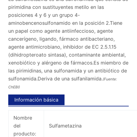
pirimidina con sustituyentes metilo en las
posiciones 4 y 6 y un grupo 4-
aminobencenosulfonamido en la posición 2.Tiene
un papel como agente antiinfeccioso, agente
cancerígeno, ligando, fármaco antibacteriano,
agente antimicrobiano, inhibidor de EC 2.5.1.15
(dihidropteroato sintasa), contaminante ambiental,
xenobiótico y alérgeno de fármacos.Es miembro de
las pirimidinas, una sulfonamida y un antibiótico de
sulfonamida.Deriva de una sulfanilamida.
(Fuente:
ChEBI)
Información básica
Nombre
del
Sulfametazina
producto: