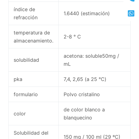
índice de
1.6440 (estimación)
refracción
temperatura de
2-8 ° C
almacenamiento.
acetona: soluble50mg /
solubilidad
mL
pka
7,4, 2,65 (a 25 ℃)
formulario
Polvo cristalino
de color blanco a
color
blanquecino
Solubilidad del
150 mg / 100 ml (29 ºC)