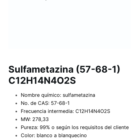
Sulfametazina (57-68-1)
C12H14N4O2S
Nombre químico: sulfametazina
No. de CAS: 57-68-1
Frecuencia intermedia: C12H14N4O2S
MW: 278,33
Pureza: 99% o según los requisitos del cliente
Color: blanco a blanquecino