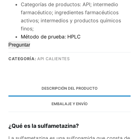
Categorías de productos: API; intermedio
farmacéutico; ingredientes farmacéuticos
activos; intermedios y productos químicos
finos;
Método de prueba: HPLC
Preguntar
CATEGORÍA:
API CALIENTES
DESCRIPCIÓN DEL PRODUCTO
EMBALAJE Y ENVÍO
¿Qué es la sulfametazina?
La sulfametazina es una sulfonamida que consta de