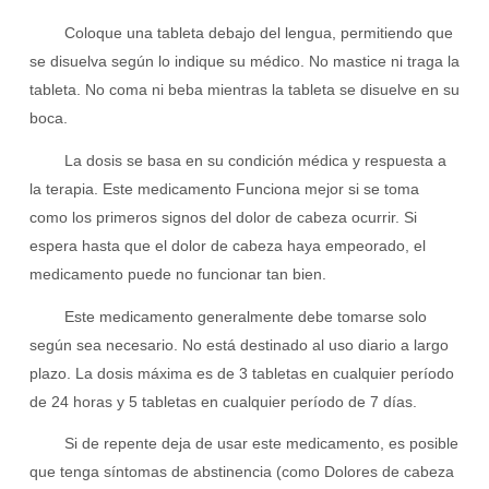
Coloque una tableta debajo del
lengua
, permitiendo que
se disuelva según lo indique su médico. No mastice ni traga la
tableta. No coma ni beba mientras la tableta se disuelve en su
boca
.
La dosis se basa en su condición médica y respuesta a
la terapia. Este
medicamento
Funciona mejor si se toma
como los primeros signos del
dolor de cabeza
ocurrir. Si
espera hasta que el dolor de cabeza haya empeorado, el
medicamento puede no funcionar tan bien.
Este medicamento generalmente debe tomarse solo
según sea necesario. No está destinado al uso diario a largo
plazo. La dosis máxima es de 3 tabletas en cualquier período
de 24 horas y 5 tabletas en cualquier período de 7 días.
Si de repente deja de usar este medicamento, es posible
que tenga síntomas de abstinencia (como
Dolores de cabeza