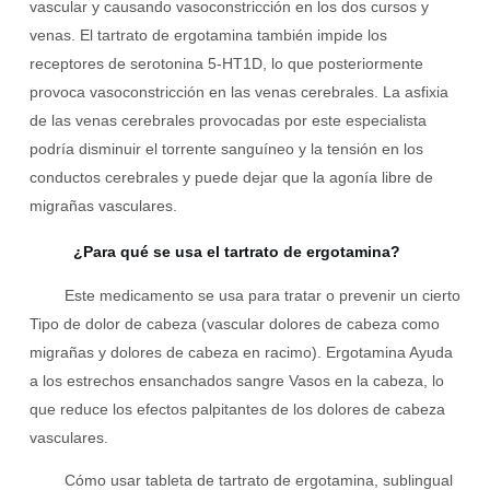
vascular y causando vasoconstricción en los dos cursos y
venas. El tartrato de ergotamina también impide los
receptores de serotonina 5-HT1D, lo que posteriormente
provoca vasoconstricción en las venas cerebrales. La asfixia
de las venas cerebrales provocadas por este especialista
podría disminuir el torrente sanguíneo y la tensión en los
conductos cerebrales y puede dejar que la agonía libre de
migrañas vasculares.
¿Para qué se usa el tartrato de ergotamina?
Este
medicamento
se usa para tratar o prevenir un cierto
Tipo de dolor de cabeza
(vascular
dolores de cabeza
como
migrañas
y
dolores de cabeza en racimo
).
Ergotamina
Ayuda
a los estrechos ensanchados
sangre
Vasos en la cabeza, lo
que reduce los efectos palpitantes de los dolores de cabeza
vasculares.
Cómo usar tableta de tartrato de ergotamina, sublingual