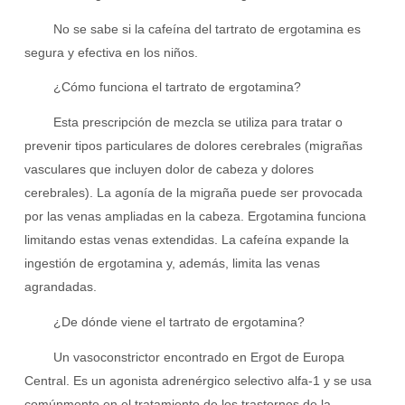
No se sabe si la cafeína del tartrato de ergotamina es
segura y efectiva en los niños.
¿Cómo funciona el tartrato de ergotamina?
Esta prescripción de mezcla se utiliza para tratar o
prevenir tipos particulares de dolores cerebrales (migrañas
vasculares que incluyen dolor de cabeza y dolores
cerebrales). La agonía de la migraña puede ser provocada
por las venas ampliadas en la cabeza. Ergotamina funciona
limitando estas venas extendidas. La cafeína expande la
ingestión de ergotamina y, además, limita las venas
agrandadas.
¿De dónde viene el tartrato de ergotamina?
Un vasoconstrictor encontrado en Ergot de Europa
Central. Es un agonista adrenérgico selectivo alfa-1 y se usa
comúnmente en el tratamiento de los trastornos de la