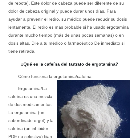
de rebote
). Este dolor de cabeza puede ser diferente de su
dolor de cabeza original y puede durar unos días. Para
ayudar a prevenir el retiro, su médico puede reducir su dosis
lentamente. El retiro es más probable si ha usado
ergotamina
durante mucho tiempo (más de unas pocas semanas) o en
dosis altas. Dile a tu médico o
farmacéutico
De inmediato si
tiene retirada.
¿Qué es la cafeína del tartrato de ergotamina?
Cómo funciona la ergotamina/cafeína
Ergotamina
/La
cafeína es una mezcla
de dos medicamentos.
La ergotamina (un
subordinado ergot) y la
cafeína (un inhibidor
PDE no selectivo) fijan