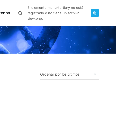
El elemento menu-tertiary no está
tenos
registrado o no tiene un archivo
view.php.