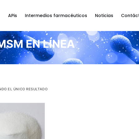
a
APis
Intermedios farmacéuticos
Noticias
Contác
MSM EN LÍNEA
DO EL ÚNICO RESULTADO