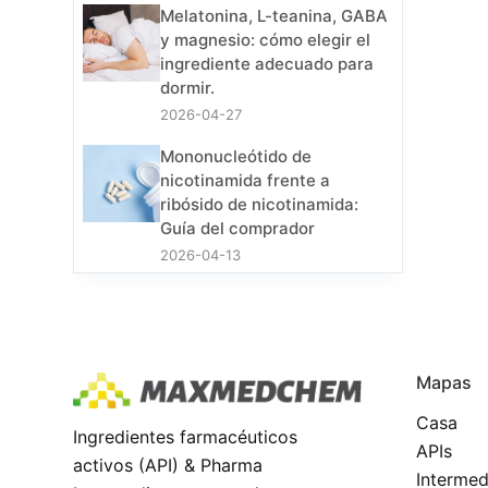
Melatonina, L-teanina, GABA
y magnesio: cómo elegir el
ingrediente adecuado para
dormir.
2026-04-27
Mononucleótido de
nicotinamida frente a
ribósido de nicotinamida:
Guía del comprador
2026-04-13
Mapas
Casa
Ingredientes farmacéuticos
APIs
activos (API) & Pharma
Intermed