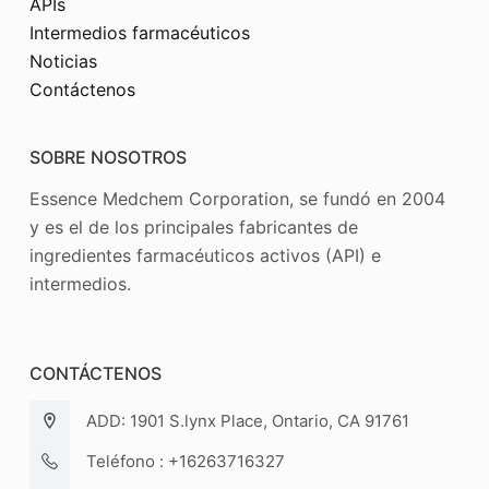
APIs
Intermedios farmacéuticos
Noticias
Contáctenos
SOBRE NOSOTROS
Essence Medchem Corporation, se fundó en 2004
y es el de los principales fabricantes de
ingredientes farmacéuticos activos (API) e
intermedios.
CONTÁCTENOS
ADD: 1901 S.lynx Place, Ontario, CA 91761
Teléfono : +16263716327