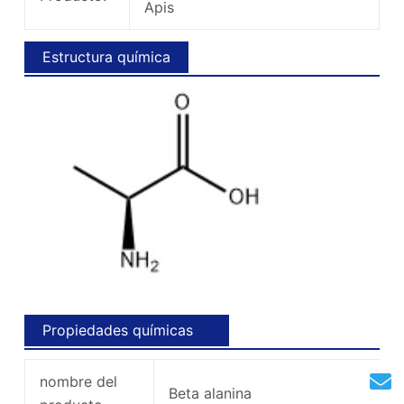
Apis
Estructura química
Propiedades químicas
nombre del
Beta alanina