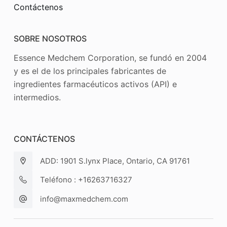
Contáctenos
SOBRE NOSOTROS
Essence Medchem Corporation, se fundó en 2004
y es el de los principales fabricantes de
ingredientes farmacéuticos activos (API) e
intermedios.
CONTÁCTENOS
ADD: 1901 S.lynx Place, Ontario, CA 91761
Teléfono : +16263716327
info@maxmedchem.com