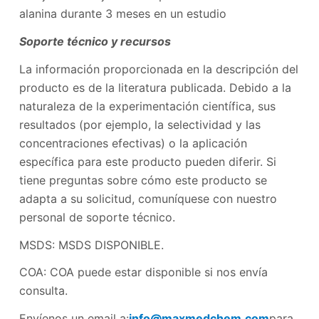
alanina durante 3 meses en un estudio
Soporte técnico y recursos
La información proporcionada en la descripción del
producto es de la literatura publicada. Debido a la
naturaleza de la experimentación científica, sus
resultados (por ejemplo, la selectividad y las
concentraciones efectivas) o la aplicación
específica para este producto pueden diferir. Si
tiene preguntas sobre cómo este producto se
adapta a su solicitud, comuníquese con nuestro
personal de soporte técnico.
MSDS: MSDS DISPONIBLE.
COA: COA puede estar disponible si nos envía
consulta.
Envíenos un email a:
info@maxmedchem.com
para