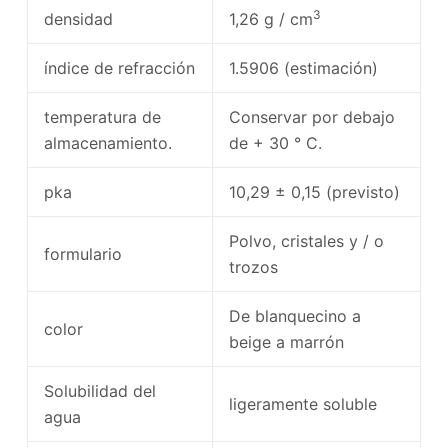
3
densidad
1,26 g / cm
índice de refracción
1.5906 (estimación)
temperatura de
Conservar por debajo
almacenamiento.
de + 30 ° C.
pka
10,29 ± 0,15 (previsto)
Polvo, cristales y / o
formulario
trozos
De blanquecino a
color
beige a marrón
Solubilidad del
ligeramente soluble
agua