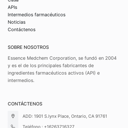
APIs
Intermedios farmacéuticos
Noticias
Contáctenos
SOBRE NOSOTROS
Essence Medchem Corporation, se fundó en 2004
y es el de los principales fabricantes de
ingredientes farmacéuticos activos (API) e
intermedios.
CONTÁCTENOS
ADD: 1901 S.lynx Place, Ontario, CA 91761
Teléfono : +16263716327