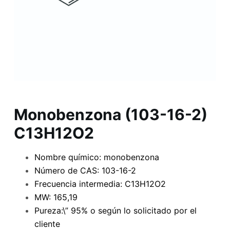
Monobenzona (103-16-2)
C13H12O2
Nombre químico: monobenzona
Número de CAS: 103-16-2
Frecuencia intermedia: C13H12O2
MW: 165,19
Pureza:\” 95% o según lo solicitado por el
cliente