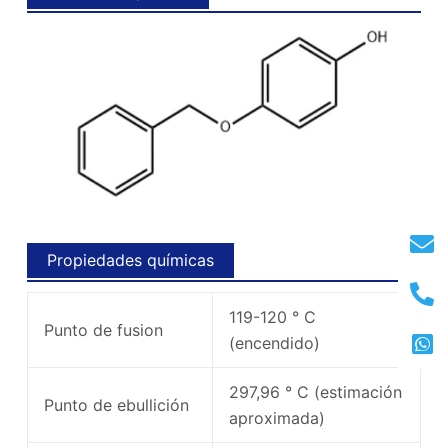
Propiedades químicas
119-120 ° C
Punto de fusion
(encendido)
297,96 ° C (estimación
Punto de ebullición
aproximada)