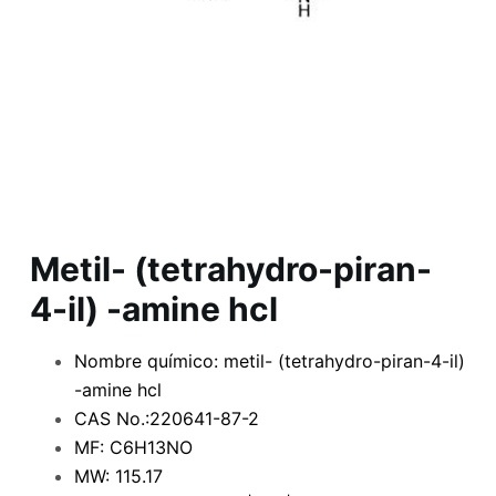
Metil- (tetrahydro-piran-
4-il) -amine hcl
Nombre químico: metil- (tetrahydro-piran-4-il)
-amine hcl
CAS No.:220641-87-2
MF: C6H13NO
MW: 115.17