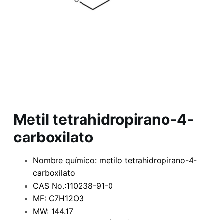
Metil tetrahidropirano-4-
carboxilato
Nombre químico: metilo tetrahidropirano-4-
carboxilato
CAS No.:110238-91-0
MF: C7H12O3
MW: 144.17