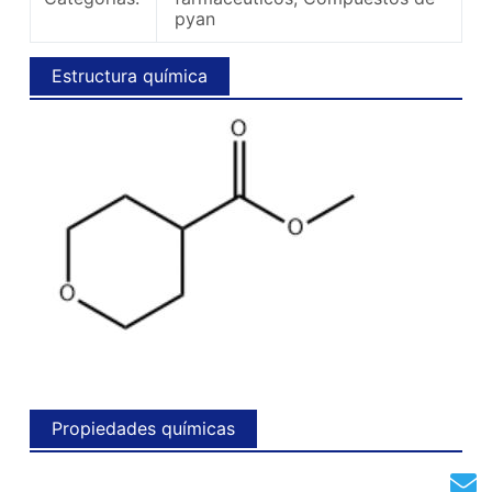
pyan
Estructura química
Propiedades químicas