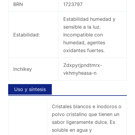
BRN
1723797
Estabilidad humedad y
sensible a la luz.
Estabilidad:
Incompatible con
humedad, agentes
oxidantes fuertes.
Zdxpyrjpndtmrx-
Inchikey
vkhmyheasa-n
Uso y síntesis
Cristales blancos e inodoros o
polvo cristalino que tienen un
sabor ligeramente dulce. Es
soluble en agua y