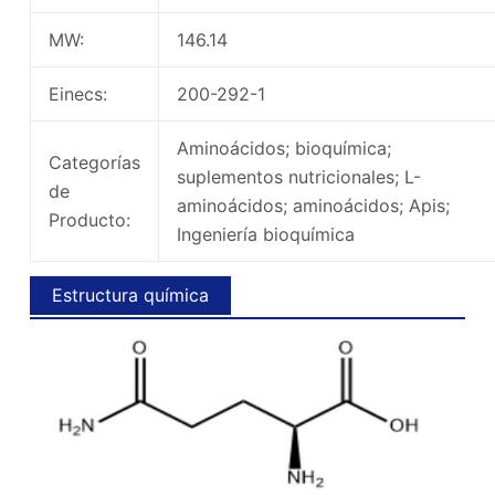
MW:
146.14
Einecs:
200-292-1
Aminoácidos; bioquímica;
Categorías
suplementos nutricionales; L-
de
aminoácidos; aminoácidos; Apis;
Producto:
Ingeniería bioquímica
Estructura química