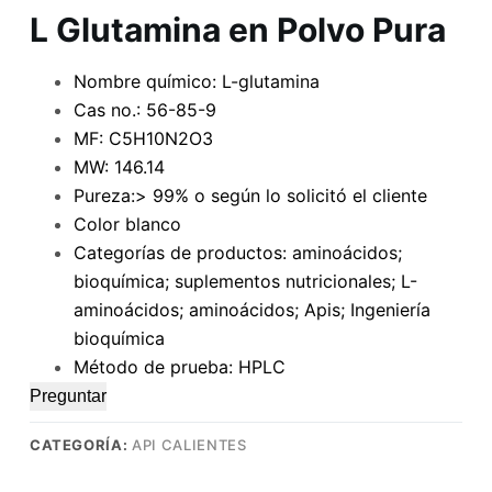
L Glutamina en Polvo Pura
Nombre químico: L-glutamina
Cas no.: 56-85-9
MF: C5H10N2O3
MW: 146.14
Pureza:> 99% o según lo solicitó el cliente
Color blanco
Categorías de productos: aminoácidos;
bioquímica; suplementos nutricionales; L-
aminoácidos; aminoácidos; Apis; Ingeniería
bioquímica
Método de prueba: HPLC
Preguntar
CATEGORÍA:
API CALIENTES