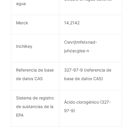
agua
Merck
14,2142
Cwvrjtmfetxnad-
Inchikey
juhzacglsa-n
Referencia de base
327-97-9 (referencia de
de datos CAS
base de datos CAS)
Sistema de registro
Ácido clorogénico (327-
de sustancias de la
97-9)
EPA