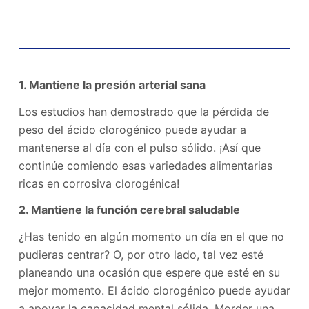
Beneficios de ácido clorogénico
1. Mantiene la presión arterial sana
Los estudios han demostrado que la pérdida de
peso del ácido clorogénico puede ayudar a
mantenerse al día con el pulso sólido. ¡Así que
continúe comiendo esas variedades alimentarias
ricas en corrosiva clorogénica!
2. Mantiene la función cerebral saludable
¿Has tenido en algún momento un día en el que no
pudieras centrar? O, por otro lado, tal vez esté
planeando una ocasión que espere que esté en su
mejor momento. El ácido clorogénico puede ayudar
a apoyar la capacidad mental sólida. Morder una