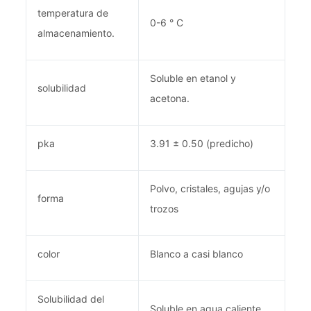
temperatura de
0-6 ° C
almacenamiento.
Soluble en etanol y
solubilidad
acetona.
pka
3.91 ± 0.50 (predicho)
Polvo, cristales, agujas y/o
forma
trozos
color
Blanco a casi blanco
Solubilidad del
Soluble en agua caliente