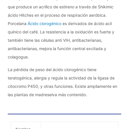
que produce un acrílico de estireno a través de Shikimic
ácido
Hitches en el proceso de respiración aeróbica.
Porcelana
Ácido clorogénico
es derivados de ácido acil
quínico del café. La resistencia a la oxidación es fuerte y
también tiene las células anti VIH, antibacterianas,
antibacterianas, mejora la función central excitada y
colagogue.
La pérdida de peso del ácido clorogénico tiene
teratogénica, alergia y regula la actividad de la ligasa de
citocromo P450, y otras funciones. Existe ampliamente en
las plantas de madreselva más contenido.
Información básica del ácido clorogénico