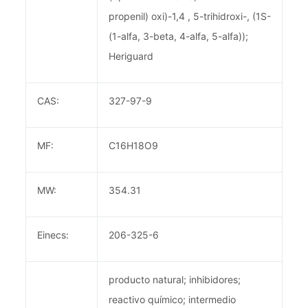
propenil) oxi)-1,4 , 5-trihidroxi-, (1S-
(1-alfa, 3-beta, 4-alfa, 5-alfa));
Heriguard
CAS:
327-97-9
MF:
C16H18O9
MW:
354.31
Einecs:
206-325-6
producto natural; inhibidores;
reactivo químico; intermedio