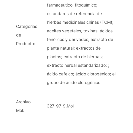
farmacéutico; fitoquímico;
estándares de referencia de
hierbas medicinales chinas (TCM);
Categorías
aceites vegetales, toxinas, ácidos
de
fenólicos y derivados; extracto de
Producto:
planta natural; extractos de
plantas; extracto de hierbas;
extracto herbal estandarizado; ;
ácido cafeico; ácido clorogénico; el
grupo de ácido clorogénico
Archivo
327-97-9.Mol
Mol: