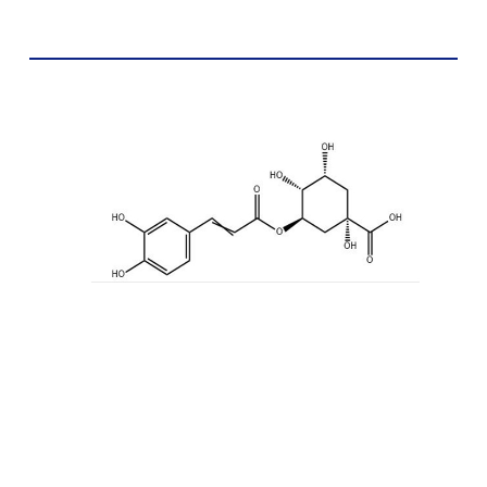
Estructura química de los ácidos
cafeilquínicos
Propiedades químicas de hidrato de ácido