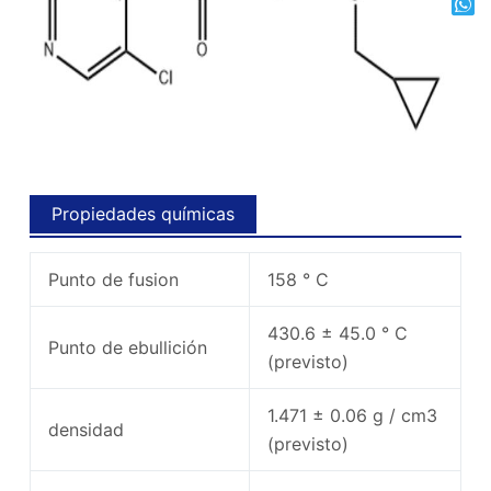
Propiedades químicas
Punto de fusion
158 ° C
430.6 ± 45.0 ° C
Punto de ebullición
(previsto)
1.471 ± 0.06 g / cm3
densidad
(previsto)