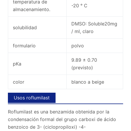
temperatura de
-20 ° C
almacenamiento.
DMSO: Soluble20mg
solubilidad
/ ml, claro
formulario
polvo
9.89 ± 0.70
pKa
(previsto)
color
blanco a beige
Usos roflumilast
Roflumilast es una benzamida obtenida por la
condensación formal del grupo carboxi de ácido
benzoico de 3- (ciclopropiloxi) -4-