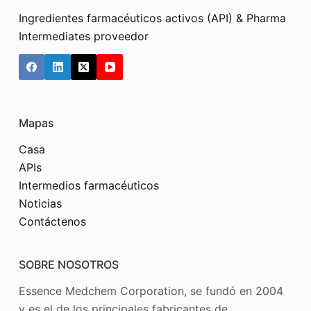
Ingredientes farmacéuticos activos (API) & Pharma
Intermediates proveedor
Mapas
Casa
APIs
Intermedios farmacéuticos
Noticias
Contáctenos
SOBRE NOSOTROS
Essence Medchem Corporation, se fundó en 2004
y es el de los principales fabricantes de