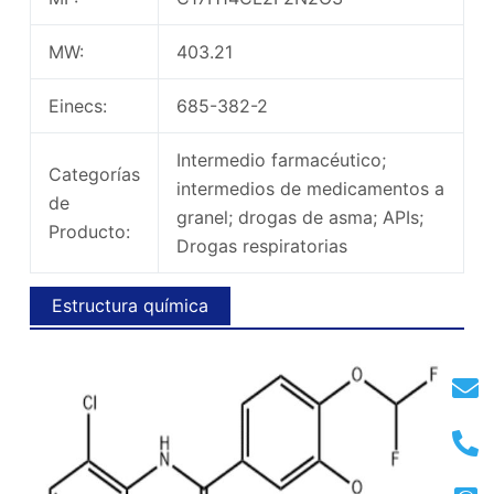
MW:
403.21
Einecs:
685-382-2
Intermedio farmacéutico;
Categorías
intermedios de medicamentos a
de
granel; drogas de asma; APIs;
Producto:
Drogas respiratorias
Estructura química