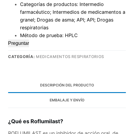
Categorías de productos: Intermedio
farmacéutico; Intermedios de medicamentos a
granel; Drogas de asma; API; API; Drogas
respiratorias
Método de prueba: HPLC
Preguntar
CATEGORÍA:
MEDICAMENTOS RESPIRATORIOS
DESCRIPCIÓN DEL PRODUCTO
EMBALAJE Y ENVÍO
¿Qué es Roflumilast?
ROFLUMILAST es un inhibidor de acción oral, de