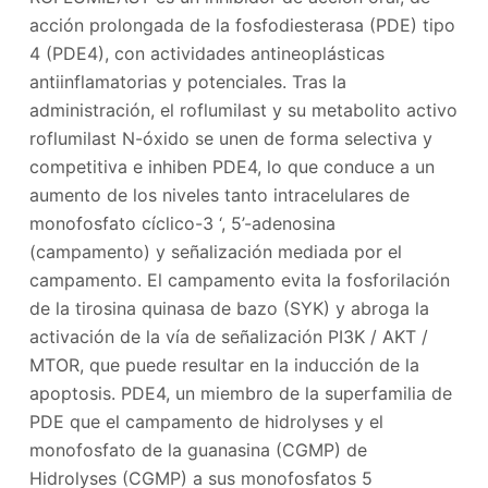
acción prolongada de la fosfodiesterasa (PDE) tipo
4 (PDE4), con actividades antineoplásticas
antiinflamatorias y potenciales. Tras la
administración, el roflumilast y su metabolito activo
roflumilast N-óxido se unen de forma selectiva y
competitiva e inhiben PDE4, lo que conduce a un
aumento de los niveles tanto intracelulares de
monofosfato cíclico-3 ‘, 5’-adenosina
(campamento) y señalización mediada por el
campamento. El campamento evita la fosforilación
de la tirosina quinasa de bazo (SYK) y abroga la
activación de la vía de señalización PI3K / AKT /
MTOR, que puede resultar en la inducción de la
apoptosis. PDE4, un miembro de la superfamilia de
PDE que el campamento de hidrolyses y el
monofosfato de la guanasina (CGMP) de
Hidrolyses (CGMP) a sus monofosfatos 5