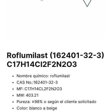
Roflumilast (162401-32-3)
C17H14Cl2F2N2O3
Nombre químico: roflumilast
CAS No.:162401-32-3
MF: C17H14CL2F2N2O3
MW: 403.21
Pureza: ≥98% o según el cliente solicitado
Color: blanco a beige