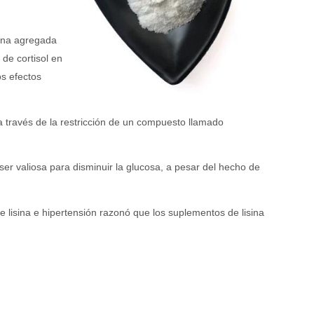
sina agregada
 de cortisol en
os efectos
 a través de la restricción de un compuesto llamado
ser valiosa para disminuir la glucosa, a pesar del hecho de
de lisina e hipertensión razonó que los suplementos de lisina