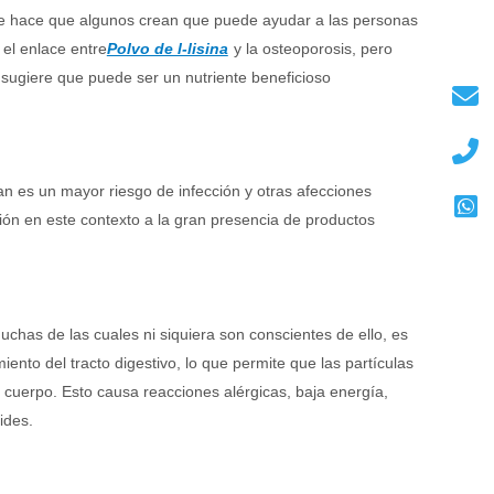
que hace que algunos crean que puede ayudar a las personas
 el enlace entre
Polvo de l-lisina
y la osteoporosis, pero
 sugiere que puede ser un nutriente beneficioso
an es un mayor riesgo de infección y otras afecciones
ión en este contexto a la gran presencia de productos
as de las cuales ni siquiera son conscientes de ello, es
ento del tracto digestivo, lo que permite que las partículas
 cuerpo. Esto causa reacciones alérgicas, baja energía,
ides.