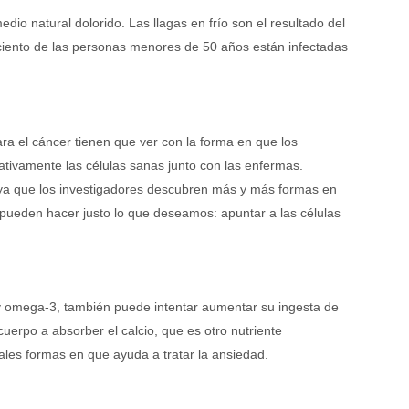
io natural dolorido. Las llagas en frío son el resultado del
ciento de las personas menores de 50 años están infectadas
ra el cáncer tienen que ver con la forma en que los
ativamente las células sanas junto con las enfermas.
ya que los investigadores descubren más y más formas en
 pueden hacer justo lo que deseamos: apuntar a las células
 omega-3, también puede intentar aumentar su ingesta de
cuerpo a absorber el calcio, que es otro nutriente
ales formas en que ayuda a tratar la ansiedad.