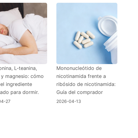
nina, L-teanina,
Mononucleótido de
y magnesio: cómo
nicotinamida frente a
 el ingrediente
ribósido de nicotinamida:
ado para dormir.
Guía del comprador
04-27
2026-04-13