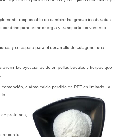
 suplemento responsable de cambiar las grasas insaturadas
tocondrias para crear energía y transporta los venenos
esiones y se espera para el desarrollo de colágeno, una
prevenir las eyecciones de ampollas bucales y herpes que
.
e contención, cuánto calcio perdido en PEE es limitado.
La
 la
 de proteínas,
dar con la