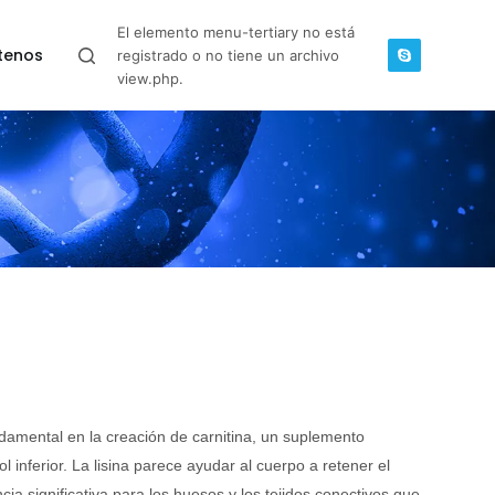
El elemento menu-tertiary no está
tenos
registrado o no tiene un archivo
view.php.
undamental en la creación de carnitina, un suplemento
 inferior. La lisina parece ayudar al cuerpo a retener el
cia significativa para los huesos y los tejidos conectivos que