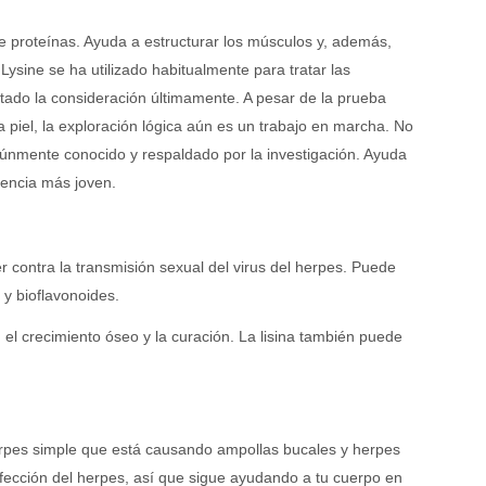
de proteínas. Ayuda a estructurar los músculos y, además,
 Lysine se ha utilizado habitualmente para tratar las
lectado la consideración últimamente. A pesar de la prueba
la piel, la exploración lógica aún es un trabajo en marcha. No
omúnmente conocido y respaldado por la investigación. Ayuda
riencia más joven.
er contra la transmisión sexual del virus del herpes. Puede
 y bioflavonoides.
 el crecimiento óseo y la curación. La lisina también puede
 herpes simple que está causando ampollas bucales y herpes
fección del herpes, así que sigue ayudando a tu cuerpo en