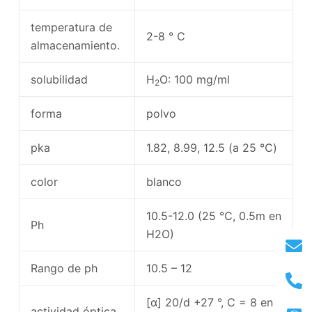
temperatura de
2-8 ° C
almacenamiento.
solubilidad
H
O: 100 mg/ml
2
forma
polvo
pka
1.82, 8.99, 12.5 (a 25 ℃)
color
blanco
10.5-12.0 (25 ℃, 0.5m en
Ph
H2O)
Rango de ph
10.5 – 12
[α] 20/d +27 °, C = 8 en
actividad óptica