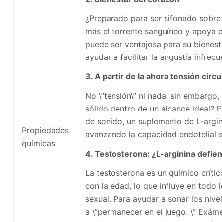
¿Preparado para ser sifonado sobre
más el torrente sanguíneo y apoya el
puede ser ventajosa para su bienest
ayudar a facilitar la angustia infrecu
3. A partir de la ahora tensión circu
No \”tensión\” ni nada, sin embargo
sólido dentro de un alcance ideal? En
de sonido, un suplemento de L-argin
Propiedades
avanzando la capacidad endotelial s
químicas
4. Testosterona: ¿L-arginina defie
La testosterona es un químico críti
con la edad, lo que influye en todo 
sexual. Para ayudar a sonar los nive
a \”permanecer en el juego. \” Exám