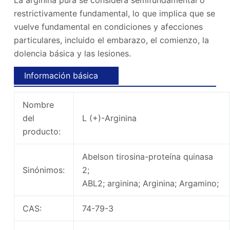
La arginina pura se considera semifundamental o
restrictivamente fundamental, lo que implica que se
vuelve fundamental en condiciones y afecciones
particulares, incluido el embarazo, el comienzo, la
dolencia básica y las lesiones.
Información básica
Nombre
del
L (+)-Arginina
producto:
Abelson tirosina-proteína quinasa
Sinónimos:
2;
ABL2; arginina; Arginina; Argamino;
CAS:
74-79-3