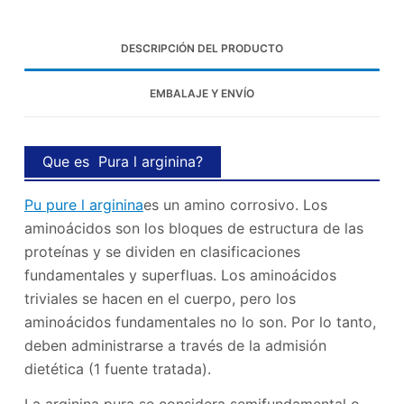
DESCRIPCIÓN DEL PRODUCTO
EMBALAJE Y ENVÍO
Que es
Pura l arginina?
Pu pure l arginina
es un amino corrosivo. Los
aminoácidos son los bloques de estructura de las
proteínas y se dividen en clasificaciones
fundamentales y superfluas. Los aminoácidos
triviales se hacen en el cuerpo, pero los
aminoácidos fundamentales no lo son. Por lo tanto,
deben administrarse a través de la admisión
dietética (1 fuente tratada).