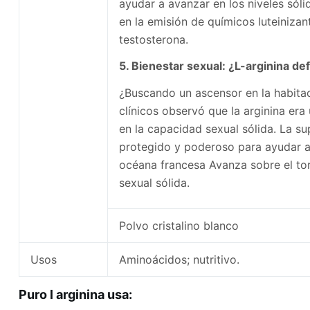
ayudar a avanzar en los niveles sól
en la emisión de químicos luteinizan
testosterona.
5. Bienestar sexual: ¿L-arginina de
¿Buscando un ascensor en la habitac
clínicos observó que la arginina era
en la capacidad sexual sólida. La s
protegido y poderoso para ayudar a
océana francesa Avanza sobre el tor
sexual sólida.
Polvo cristalino blanco
Usos
Aminoácidos; nutritivo.
Puro l arginina usa
: