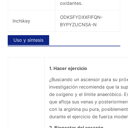
oxidantes.
ODKSFYDXXFIFQN-
Inchikey
BYPYZUCNSA-N
Uso y síntesis
1. Hacer ejercicio
¿Buscando un ascensor para su próx
investigación recomienda que la su
de oxígeno y el límite anaeróbico. E
que afloja sus venas y posteriormen
con la arginina pu pura, posibleme
durante el ejercicio de fuerza mode
2. Bienestar del corazón