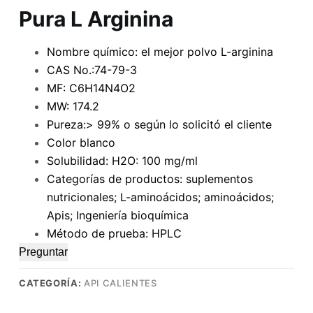
Pura L Arginina
Nombre químico: el mejor polvo L-arginina
CAS No.:74-79-3
MF: C6H14N4O2
MW: 174.2
Pureza:> 99% o según lo solicitó el cliente
Color blanco
Solubilidad: H2O: 100 mg/ml
Categorías de productos: suplementos
nutricionales; L-aminoácidos; aminoácidos;
Apis; Ingeniería bioquímica
Método de prueba: HPLC
Preguntar
CATEGORÍA:
API CALIENTES