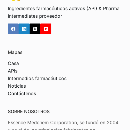
Ingredientes farmacéuticos activos (API) & Pharma
Intermediates proveedor
Mapas
Casa
APIs
Intermedios farmacéuticos
Noticias
Contáctenos
SOBRE NOSOTROS
Essence Medchem Corporation, se fundó en 2004
y es el de los principales fabricantes de