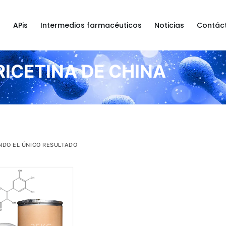
a
APis
Intermedios farmacéuticos
Noticias
Contác
RICETINA DE CHINA
DO EL ÚNICO RESULTADO