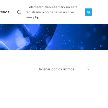
El elemento menu-tertiary no está
tenos
registrado o no tiene un archivo
view.php.