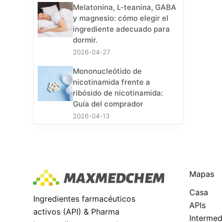
Melatonina, L-teanina, GABA
y magnesio: cómo elegir el
ingrediente adecuado para
dormir.
2026-04-27
Mononucleótido de
nicotinamida frente a
ribósido de nicotinamida:
Guía del comprador
2026-04-13
Mapas
Casa
Ingredientes farmacéuticos
APIs
activos (API) & Pharma
Intermed