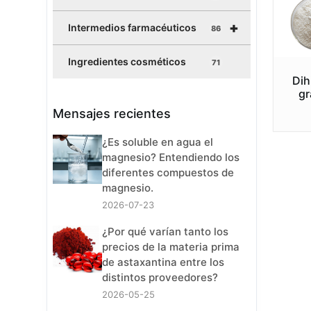
+
Intermedios farmacéuticos
86
Ingredientes cosméticos
71
Dih
gr
Mensajes recientes
¿Es soluble en agua el
magnesio? Entendiendo los
diferentes compuestos de
magnesio.
2026-07-23
¿Por qué varían tanto los
precios de la materia prima
de astaxantina entre los
distintos proveedores?
2026-05-25