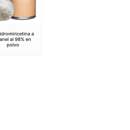
idromiricetina a
anel al 98% en
polvo