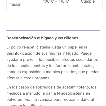
106ºC ~ 110ºC
Cumple
fusion
N Polvo de acetilcisteína Beneficios
Desintoxicación el hígado y los riñones
El polvo N-acetilcisteína juega un papel en la
desintoxicación de sus riñones y hígado. Puede
ayudar a prevenir los posibles efectos secundarios
de los medicamentos y los factores ambientales,
como la exposición a metales pesados, que pueden
afectar a estos órganos.
En los casos de sobredosis de acetaminofeno, los
médicos a menudo le dan a N acetilcisteína en
polvo por vía intravenosa para reducir el daño al
hígado y los riñones.