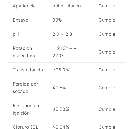
Apariencia
polvo blanco
Cumple
Ensayo
99%
Cumple
pH
2.0 ~ 2.8
Cumple
Rotacion
+ 21.3º ~ +
Cumple
especifica
27.0º
Transmitancia
≥98.0%
Cumple
Pérdida por
≤0.5%
Cumple
secado
Residuos en
≤0.20%
Cumple
ignición
Cloruro (CL)
≤0.04%
Cumple