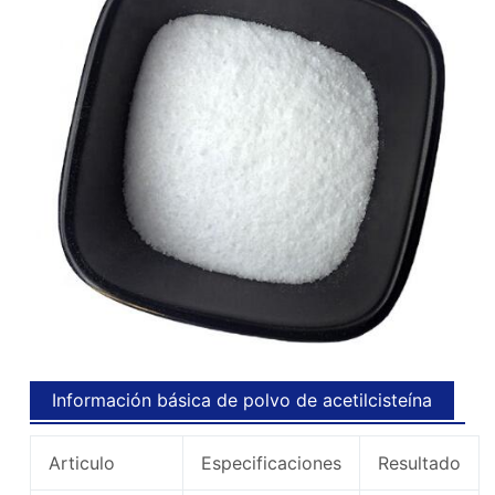
Información básica de polvo de acetilcisteína
Articulo
Especificaciones
Resultado