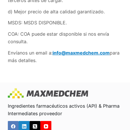
terceros antes de cargar.
d) Mejor precio de alta calidad garantizado.
MSDS: MSDS DISPONIBLE.
COA: COA puede estar disponible si nos envía
consulta.
Envíanos un email a:
info@maxmedchem.com
para
más detalles.
Ingredientes farmacéuticos activos (API) & Pharma
Intermediates proveedor