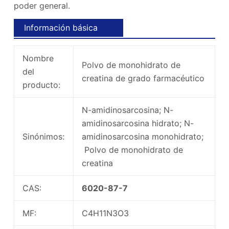
poder general.
Información básica
Nombre
Polvo de monohidrato de
del
creatina de grado farmacéutico
producto:
N-amidinosarcosina; N-
amidinosarcosina hidrato; N-
Sinónimos:
amidinosarcosina monohidrato;
Polvo de monohidrato de
creatina
CAS:
6020-87-7
MF:
C4H11N3O3