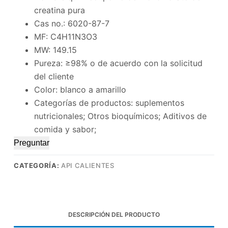
creatina pura
Cas no.: 6020-87-7
MF: C4H11N3O3
MW: 149.15
Pureza: ≥98% o de acuerdo con la solicitud
del cliente
Color: blanco a amarillo
Categorías de productos: suplementos
nutricionales; Otros bioquímicos; Aditivos de
comida y sabor;
Preguntar
CATEGORÍA:
API CALIENTES
DESCRIPCIÓN DEL PRODUCTO