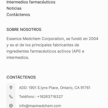
Intermedios farmacéuticos
Noticias
Contáctenos
SOBRE NOSOTROS
Essence Medchem Corporation, se fundó en 2004
y es el de los principales fabricantes de
ingredientes farmacéuticos activos (API) e
intermedios.
CONTÁCTENOS
ADD: 1901 S.lynx Place, Ontario, CA 91761
Teléfono : +16263716327
info@maxmedchem.com