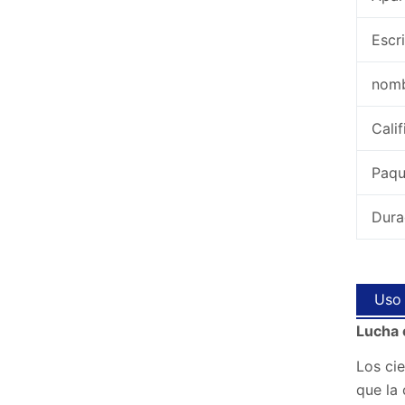
Escr
nomb
Calif
Paqu
Dura
Uso 
Lucha 
Los cie
que la 