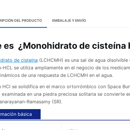
RIPCIÓN DEL PRODUCTO
EMBALAJE Y ENVÍO
 es ¿Monohidrato de cisteína
drato de cisteína
(LCHCMH) es una sal de agua disolvible de
n-HCL se utiliza ampliamente en el negocio de los medicam
inámicos de una respuesta de LCHCMH en el agua.
n HCl se solidifica en el marco ortorrómbico con Space Bun
 examinada en una piedra preciosa solitaria se convierte e
anarayanan-Ramasamy (SR).
rmación básica