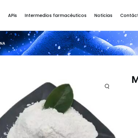
a
APis
Intermedios farmacéuticos
Noticias
Contác
ÍNA
M