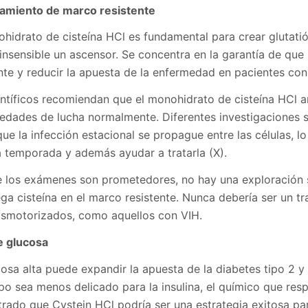
amiento de marco resistente
hidrato de cisteína HCl es fundamental para crear glutatión,
nsensible un ascensor. Se concentra en la garantía de que 
nte y reducir la apuesta de la enfermedad en pacientes con
entíficos recomiendan que el monohidrato de cisteína HCl a
edades de lucha normalmente. Diferentes investigaciones so
que la infección estacional se propague entre las células, l
a temporada y además ayudar a tratarla (X).
 los exámenes son prometedores, no hay una exploración s
ga cisteína en el marco resistente. Nunca debería ser un t
smotorizados, como aquellos con VIH.
e glucosa
cosa alta puede expandir la apuesta de la diabetes tipo 2
po sea menos delicado para la insulina, el químico que resp
ado que Cystein HCl podría ser una estrategia exitosa para 