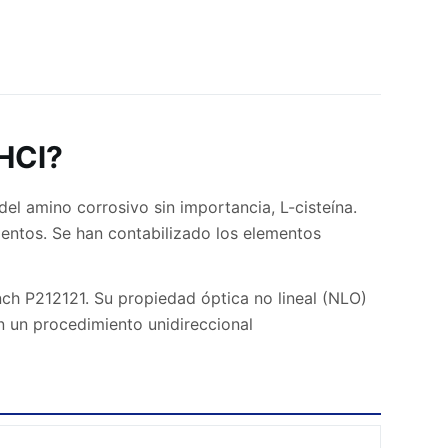
 HCl?
l amino corrosivo sin importancia, L-cisteína.
entos. Se han contabilizado los elementos
ch P212121. Su propiedad óptica no lineal (NLO)
n un procedimiento unidireccional