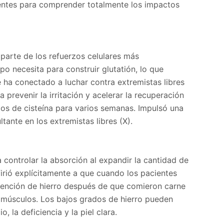
ientes para comprender totalmente los impactos
 parte de los refuerzos celulares más
o necesita para construir glutatión, lo que
e ha conectado a luchar contra extremistas libres
 prevenir la irritación y acelerar la recuperación
tos de cisteína para varios semanas. Impulsó una
tante en los extremistas libres (X).
 controlar la absorción al expandir la cantidad de
irió explícitamente a que cuando los pacientes
tención de hierro después de que comieron carne
os músculos. Los bajos grados de hierro pueden
 la deficiencia y la piel clara.