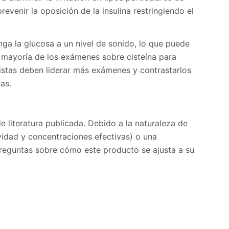
evenir la oposición de la insulina restringiendo el
nga la glucosa a un nivel de sonido, lo que puede
la mayoría de los exámenes sobre cisteína para
alistas deben liderar más exámenes y contrastarlos
as.
 literatura publicada. Debido a la naturaleza de
ividad y concentraciones efectivas) o una
 preguntas sobre cómo este producto se ajusta a su
alles.