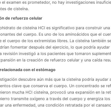
 el examen es prometedor, no hay investigaciones insufic
tes de cisteína.
ón de refuerzo celular
hidrato de cisteína HCl es significativo para construir una
onantes del cuerpo. Es uno de los aminoácidos que el cuerp
 el cuerpo de los extremistas libres. La cisteína también s
rían fomentar después del ejercicio, lo que podría ayudar a
na revisión investigó a los pacientes que tomaron suplemen
pansión en la creación de refuerzo celular y una caída resul
relacionada con el estómago
stigación descubre aún más que la cisteína podría ayudar a
entos clave que conserva el cuerpo. Un concentrado se ref
ieron mucha HCl cisteína, provocó una expansión en la re
 hierro transmite oxígeno a través del cuerpo y energiza l
r una enfermedad, una condición retratada por el cansancio,