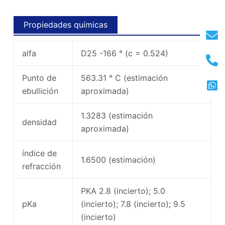
Propiedades químicas
alfa
D25 -166 ° (c = 0.524)
Punto de
563.31 ° C (estimación
ebullición
aproximada)
1.3283 (estimación
densidad
aproximada)
índice de
1.6500 (estimación)
refracción
PKA 2.8 (incierto); 5.0
pKa
(incierto); 7.8 (incierto); 9.5
(incierto)