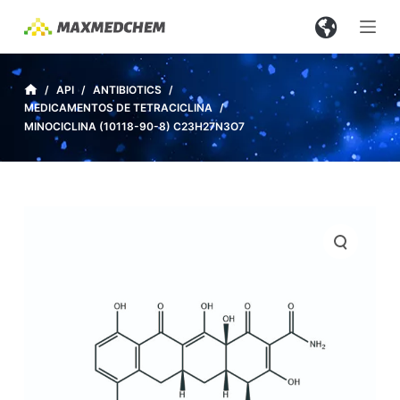
S
a
l
t
/
API
/
ANTIBIOTICS
/
MEDICAMENTOS DE TETRACICLINA
/
a
MINOCICLINA (10118-90-8) C23H27N3O7
r
a
l
c
o
n
t
e
n
i
d
o