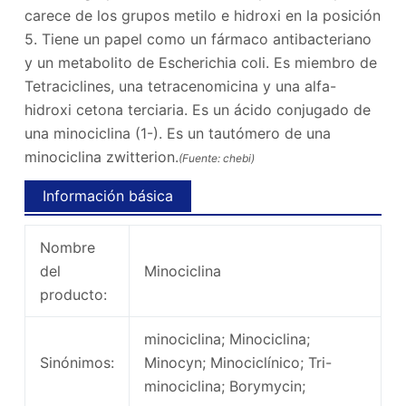
carece de los grupos metilo e hidroxi en la posición
5. Tiene un papel como un fármaco antibacteriano
y un metabolito de Escherichia coli. Es miembro de
Tetraciclines, una tetracenomicina y una alfa-
hidroxi cetona terciaria. Es un ácido conjugado de
una minociclina (1-). Es un tautómero de una
minociclina zwitterion.
(Fuente: chebi)
Información básica
Nombre
del
Minociclina
producto:
minociclina; Minociclina;
Sinónimos:
Minocyn; Minociclínico; Tri-
minociclina; Borymycin;