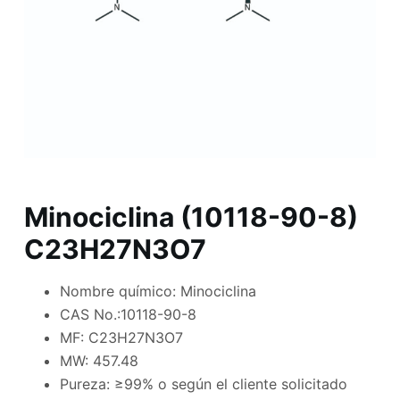
Minociclina (10118-90-8)
C23H27N3O7
Nombre químico: Minociclina
CAS No.:10118-90-8
MF: C23H27N3O7
MW: 457.48
Pureza: ≥99% o según el cliente solicitado