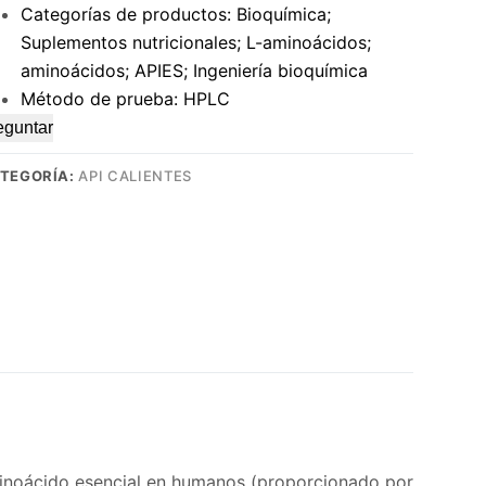
Categorías de productos: Bioquímica;
Suplementos nutricionales; L-aminoácidos;
aminoácidos; APIES; Ingeniería bioquímica
Método de prueba: HPLC
eguntar
TEGORÍA:
API CALIENTES
minoácido esencial en humanos (proporcionado por