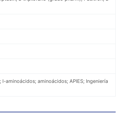
; l-aminoácidos; aminoácidos; APIES; Ingeniería