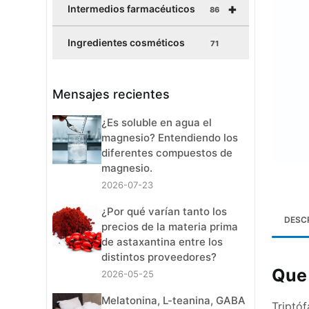
+
Intermedios farmacéuticos
86
Ingredientes cosméticos
71
Mensajes recientes
¿Es soluble en agua el
magnesio? Entendiendo los
diferentes compuestos de
magnesio.
2026-07-23
¿Por qué varían tanto los
DESC
precios de la materia prima
de astaxantina entre los
distintos proveedores?
Que 
2026-05-25
Melatonina, L-teanina, GABA
Triptó