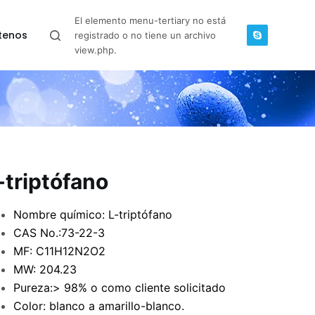
El elemento menu-tertiary no está
tenos
registrado o no tiene un archivo
view.php.
-triptófano
Nombre químico: L-triptófano
CAS No.:73-22-3
MF: C11H12N2O2
MW: 204.23
Pureza:> 98% o como cliente solicitado
Color: blanco a amarillo-blanco.