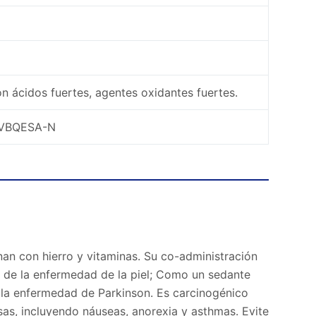
n ácidos fuertes, agentes oxidantes fuertes.
PVBQESA-N
an con hierro y vitaminas. Su co-administración
o de la enfermedad de la piel; Como un sedante
 la enfermedad de Parkinson. Es carcinogénico
as, incluyendo náuseas, anorexia y asthmas. Evite