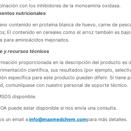
binación con los inhibidores de la monoamina oxidasa.
entos nutricionales
:
fano contenido en proteína blanca de huevo, carne de pesc
os; El contenido en cereales como el arroz también es bajo
na para aminoácidos mejorados.
e y recursos técnicos
rmación proporcionada en la descripción del producto es de
rimentación científica, sus resultados (por ejemplo, select
ión específica para este producto pueden diferir. Si tiene
tud, comuníquese con nuestro personal de soporte técnico.
SDS disponible.
OA puede estar disponible si nos envía una consulta.
s un email a:
info@maxmedchem.com
para más detalles.