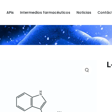
a
APis
Intermedios farmacéuticos
Noticias
Contác
L