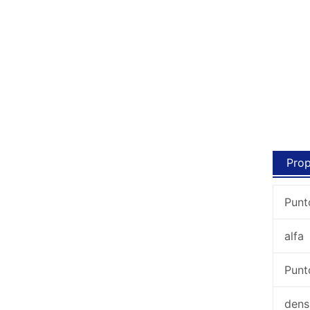
Prop
Punt
alfa
Punt
dens