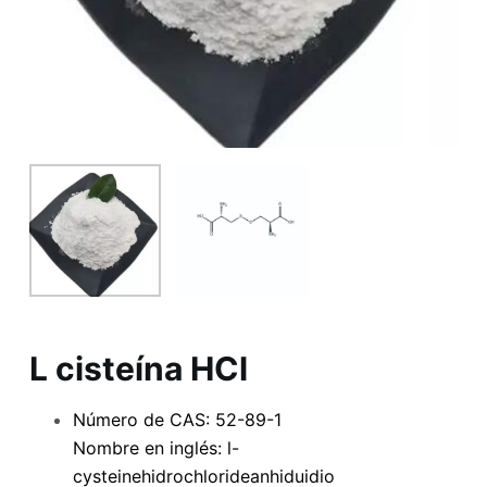
L cisteína HCl
Número de CAS: 52-89-1
Nombre en inglés: l-
cysteinehidrochlorideanhiduidio