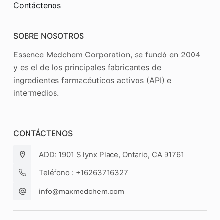
Contáctenos
SOBRE NOSOTROS
Essence Medchem Corporation, se fundó en 2004
y es el de los principales fabricantes de
ingredientes farmacéuticos activos (API) e
intermedios.
CONTÁCTENOS
ADD: 1901 S.lynx Place, Ontario, CA 91761
Teléfono : +16263716327
info@maxmedchem.com