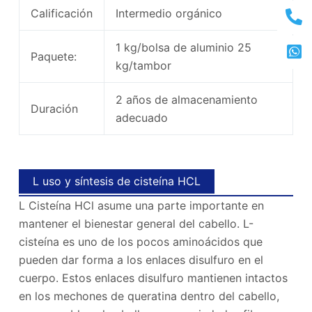
Calificación
Intermedio orgánico
1 kg/bolsa de aluminio 25
Paquete:
kg/tambor
2 años de almacenamiento
Duración
adecuado
L uso y síntesis de cisteína HCL
L Cisteína HCl asume una parte importante en
mantener el bienestar general del cabello. L-
cisteína es uno de los pocos aminoácidos que
pueden dar forma a los enlaces disulfuro en el
cuerpo. Estos enlaces disulfuro mantienen intactos
en los mechones de queratina dentro del cabello,