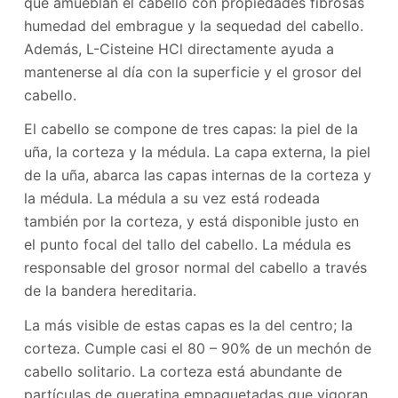
que amueblan el cabello con propiedades fibrosas
humedad del embrague y la sequedad del cabello.
Además, L-Cisteine ​​HCl directamente ayuda a
mantenerse al día con la superficie y el grosor del
cabello.
El cabello se compone de tres capas: la piel de la
uña, la corteza y la médula. La capa externa, la piel
de la uña, abarca las capas internas de la corteza y
la médula. La médula a su vez está rodeada
también por la corteza, y está disponible justo en
el punto focal del tallo del cabello. La médula es
responsable del grosor normal del cabello a través
de la bandera hereditaria.
La más visible de estas capas es la del centro; la
corteza. Cumple casi el 80 – 90% de un mechón de
cabello solitario. La corteza está abundante de
partículas de queratina empaquetadas que vigoran