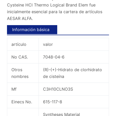
Cysteine ​​HCl Thermo Logical Brand Elem fue
inicialmente esencial para la cartera de artículos
AESAR ALFA.
Información básica
artículo
valor
No CAS.
7048-04-6
Otros
(R)-(+)-Hidrato de clorhidrato
nombres
de cisteína
Mf
C3H10CLNO3S
Einecs No.
615-117-8
Syntheses Material