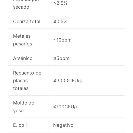
≤2.5%
secado
Ceniza total
≤0.5%
Metales
≤10ppm
pesados
Arsénico
≤5ppm
Recuento de
placas
≤3000CFU/g
totales
Molde de
≤100CFU/g
yeso
E. coli
Negativo