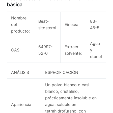
básica
Nombre
Beat-
83-
del
Einecs:
sitosterol
46-5
producto:
Agua
64997-
Extraer
CAS:
y
52-0
solvente:
etanol
ANÁLISIS
ESPECIFICACIÓN
Un polvo blanco o casi
blanco, cristalino,
prácticamente insoluble en
Apariencia
agua, soluble en
tetrahidrofurano, con