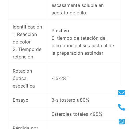
escasamente soluble en
acetato de etilo.
Identificación
Positivo
1. Reacción
El tiempo de tetación del
de color
pico principal se ajusta al de
2. Tiempo de
la preparación estándar
retención
Rotación
óptica
-15-28 °
específica
Ensayo
β-sitosterol≥80%
Esteroles totales ≥95%
Pérdida por