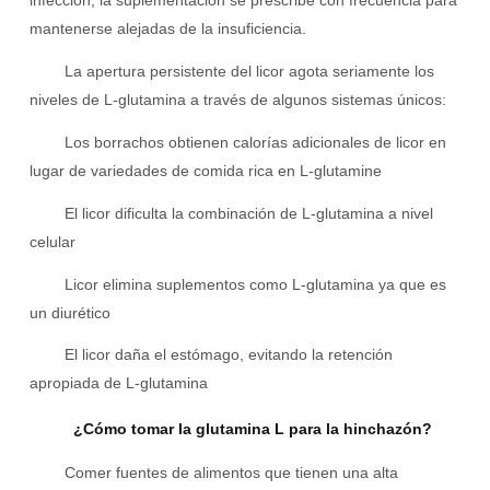
infección, la suplementación se prescribe con frecuencia para
mantenerse alejadas de la insuficiencia.
La apertura persistente del licor agota seriamente los
niveles de L-glutamina a través de algunos sistemas únicos:
Los borrachos obtienen calorías adicionales de licor en
lugar de variedades de comida rica en L-glutamine
El licor dificulta la combinación de L-glutamina a nivel
celular
Licor elimina suplementos como L-glutamina ya que es
un diurético
El licor daña el estómago, evitando la retención
apropiada de L-glutamina
¿Cómo tomar la glutamina L para la hinchazón?
Comer fuentes de alimentos que tienen una alta