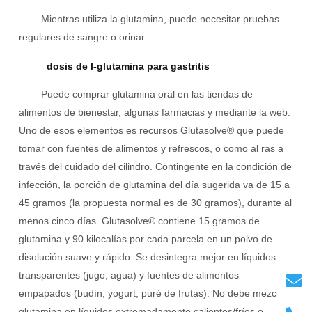
Mientras utiliza la glutamina, puede necesitar pruebas
regulares de sangre o orinar.
dosis de l-glutamina para gastritis
Puede comprar glutamina oral en las tiendas de
alimentos de bienestar, algunas farmacias y mediante la web.
Uno de esos elementos es recursos Glutasolve® que puede
tomar con fuentes de alimentos y refrescos, o como al ras a
través del cuidado del cilindro. Contingente en la condición de
infección, la porción de glutamina del día sugerida va de 15 a
45 gramos (la propuesta normal es de 30 gramos), durante al
menos cinco días. Glutasolve® contiene 15 gramos de
glutamina y 90 kilocalías por cada parcela en un polvo de
disolución suave y rápido. Se desintegra mejor en líquidos
transparentes (jugo, agua) y fuentes de alimentos
empapados (budín, yogurt, puré de frutas). No debe mezclar
glutamina en líquidos extremadamente calientes/fríos o