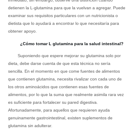
inmediato, sin embargo, observe una distinción cuando
detienen la L-glutamina para que la vuelvan a agregar. Puede
examinar sus requisitos particulares con un nutricionista o
dietista que lo ayudará a encontrar lo que necesitaría para
obtener apoyo.
¿Cómo tomar L glutamina para la salud intestinal?
Suponiendo que espere mejorar su glutamina solo por
dieta, debe darse cuenta de que esta técnica no sería
sencilla. En el momento en que come fuentes de alimentos
que contienen glutamina, necesita rivalizar con cada uno de
los otros aminoácidos que contienen esas fuentes de
alimentos, por lo que la suma que realmente asimila rara vez
es suficiente para fortalecer su pared digestiva.
Afortunadamente, para aquellos que requieren ayuda
genuinamente gastrointestinal, existen suplementos de
glutamina sin adulterar.