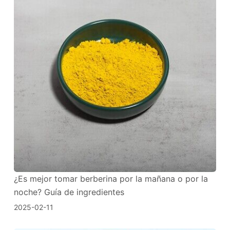
¿Es mejor tomar berberina por la mañana o por la
noche? Guía de ingredientes
2025-02-11