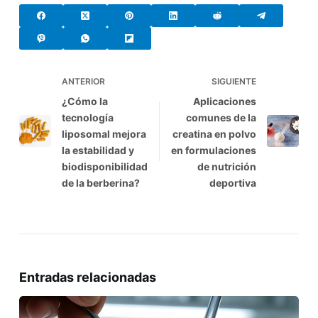
ANTERIOR
SIGUIENTE
¿Cómo la
Aplicaciones
tecnología
comunes de la
liposomal mejora
creatina en polvo
la estabilidad y
en formulaciones
biodisponibilidad
de nutrición
de la berberina?
deportiva
Entradas relacionadas