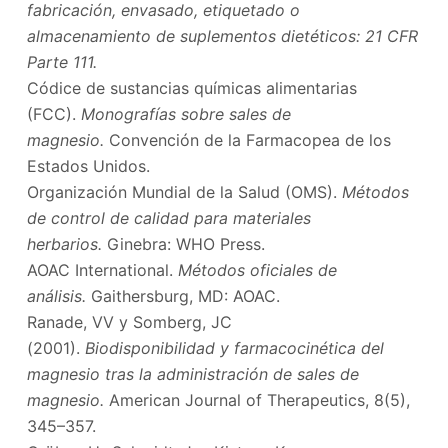
fabricación, envasado, etiquetado o
almacenamiento de suplementos dietéticos: 21 CFR
Parte 111.
Códice de sustancias químicas alimentarias
(FCC).
Monografías sobre sales de
magnesio.
Convención de la Farmacopea de los
Estados Unidos.
Organización Mundial de la Salud (OMS).
Métodos
de control de calidad para materiales
herbarios.
Ginebra: WHO Press.
AOAC International.
Métodos oficiales de
análisis.
Gaithersburg, MD: AOAC.
Ranade, VV y Somberg, JC
(2001).
Biodisponibilidad y farmacocinética del
magnesio tras la administración de sales de
magnesio.
American Journal of Therapeutics, 8(5),
345–357.