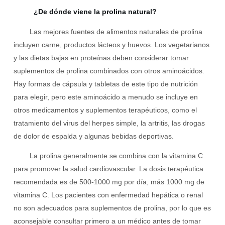
¿De dónde viene la prolina natural?
Las mejores fuentes de alimentos naturales de prolina
incluyen carne, productos lácteos y huevos. Los vegetarianos
y las dietas bajas en proteínas deben considerar tomar
suplementos de prolina combinados con otros aminoácidos.
Hay formas de cápsula y tabletas de este tipo de nutrición
para elegir, pero este aminoácido a menudo se incluye en
otros medicamentos y suplementos terapéuticos, como el
tratamiento del virus del herpes simple, la artritis, las drogas
de dolor de espalda y algunas bebidas deportivas.
La prolina generalmente se combina con la vitamina C
para promover la salud cardiovascular. La dosis terapéutica
recomendada es de 500-1000 mg por día, más 1000 mg de
vitamina C. Los pacientes con enfermedad hepática o renal
no son adecuados para suplementos de prolina, por lo que es
aconsejable consultar primero a un médico antes de tomar