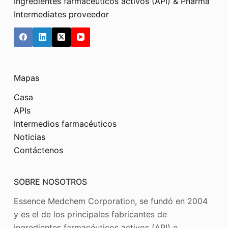
Ingredientes farmacéuticos activos (API) & Pharma
Intermediates proveedor
Mapas
Casa
APIs
Intermedios farmacéuticos
Noticias
Contáctenos
SOBRE NOSOTROS
Essence Medchem Corporation, se fundó en 2004
y es el de los principales fabricantes de
ingredientes farmacéuticos activos (API) e