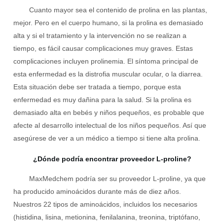
Cuanto mayor sea el contenido de prolina en las plantas,
mejor. Pero en el cuerpo humano, si la prolina es demasiado
alta y si el tratamiento y la intervención no se realizan a
tiempo, es fácil causar complicaciones muy graves. Estas
complicaciones incluyen prolinemia. El síntoma principal de
esta enfermedad es la distrofia muscular ocular, o la diarrea.
Esta situación debe ser tratada a tiempo, porque esta
enfermedad es muy dañina para la salud. Si la prolina es
demasiado alta en bebés y niños pequeños, es probable que
afecte al desarrollo intelectual de los niños pequeños. Así que
asegúrese de ver a un médico a tiempo si tiene alta prolina.
¿Dónde podría encontrar proveedor L-proline?
MaxMedchem podría ser su proveedor L-proline, ya que
ha producido aminoácidos durante más de diez años.
Nuestros 22 tipos de aminoácidos, incluidos los necesarios
(histidina, lisina, metionina, fenilalanina, treonina, triptófano,