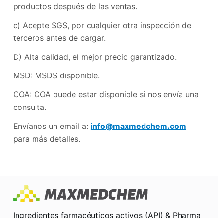
productos después de las ventas.
c) Acepte SGS, por cualquier otra inspección de
terceros antes de cargar.
D) Alta calidad, el mejor precio garantizado.
MSD: MSDS disponible.
COA: COA puede estar disponible si nos envía una
consulta.
Envíanos un email a:
info@maxmedchem.com
para más detalles.
Ingredientes farmacéuticos activos (API) & Pharma