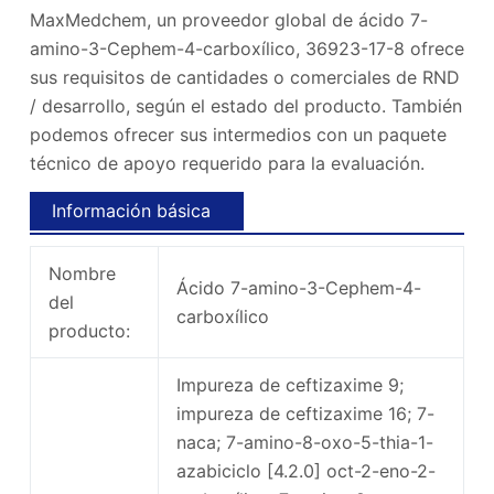
MaxMedchem, un proveedor global de ácido 7-
amino-3-Cephem-4-carboxílico, 36923-17-8 ofrece
sus requisitos de cantidades o comerciales de RND
/ desarrollo, según el estado del producto. También
podemos ofrecer sus intermedios con un paquete
técnico de apoyo requerido para la evaluación.
Información básica
Nombre
Ácido 7-amino-3-Cephem-4-
del
carboxílico
producto:
Impureza de ceftizaxime 9;
impureza de ceftizaxime 16; 7-
naca; 7-amino-8-oxo-5-thia-1-
azabiciclo [4.2.0] oct-2-eno-2-