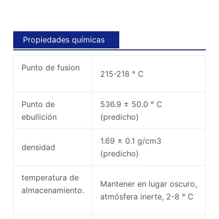
Propiedades químicas
Punto de fusion
215-218 ° C
Punto de
536.9 ± 50.0 ° C
ebullición
(predicho)
1.69 ± 0.1 g/cm3
densidad
(predicho)
temperatura de
Mantener en lugar oscuro,
almacenamiento.
atmósfera inerte, 2-8 ° C