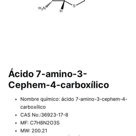
Ácido 7-amino-3-
Cephem-4-carboxílico
Nombre químico: ácido 7-amino-3-cephem-4-
carboxílico
CAS No.:36923-17-8
MF: C7H8N2O3S
MW: 200.21