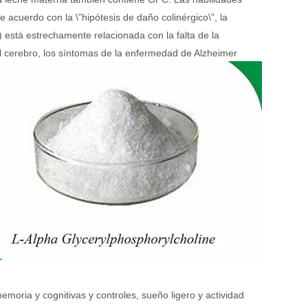
acuerdo con la \”hipótesis de daño colinérgico\”, la
 está estrechamente relacionada con la falta de la
 el cerebro, los síntomas de la enfermedad de Alzheimer
memoria y cognitivas y controles, sueño ligero y actividad