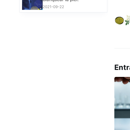
2021-09-22
Entr