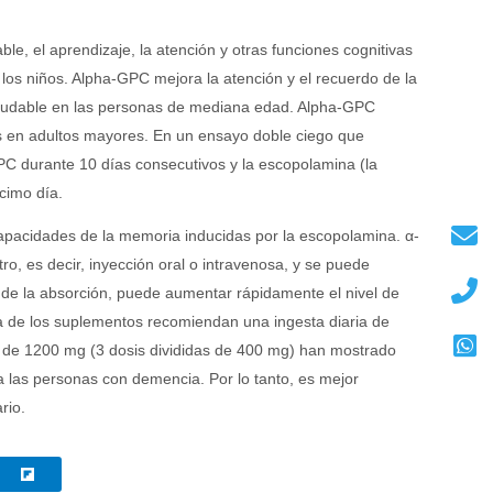
 el aprendizaje, la atención y otras funciones cognitivas
los niños. Alpha-GPC mejora la atención y el recuerdo de la
aludable en las personas de mediana edad. Alpha-GPC
es en adultos mayores. En un ensayo doble ciego que
GPC durante 10 días consecutivos y la escopolamina (la
cimo día.
apacidades de la memoria inducidas por la escopolamina. α-
, es decir, inyección oral o intravenosa, y se puede
és de la absorción, puede aumentar rápidamente el nivel de
ía de los suplementos recomiendan una ingesta diaria de
ia de 1200 mg (3 dosis divididas de 400 mg) han mostrado
a las personas con demencia. Por lo tanto, es mejor
rio.