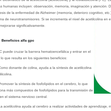
as humanas incluyen: observación, memoria, imaginación y atención. De 
sis de la enfermedad de Alzheimer (memoria, deterioro cognitivo, etc.)
lina de neurotransmisores. Si se incrementa el nivel de acetilcolina en
ejorarse significativamente.
Beneficios alfa gpc
 puede cruzar la barrera hematoencefálica y entrar en el
 lo que resulta en los siguientes beneficios:
Como donante de colina, ayuda a la síntesis de acetilcolina
dilcolina.
Promover la síntesis de fosfolípidos en el cerebro, lo que
ona más compuestos de fosfolípidos para la transmisión de
en el sistema nervioso central.
La acetilcolina ayuda al cerebro a realizar actividades de aprendizaje, 